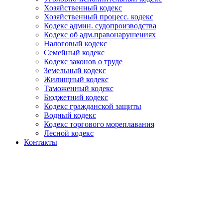
Хозяйственный кодекс
Хозяйственный процесс. кодекс
Кодекс админ. судопроизводства
Кодекс об адм.правонарушениях
Налоговый кодекс
Семейный кодекс
Кодекс законов о труде
Земельный кодекс
Жилищный кодекс
Таможенный кодекс
Бюджетний кодекс
Кодекс гражданской защиты
Водный кодекс
Кодекс торгового мореплавания
Лесной кодекс
Контакты