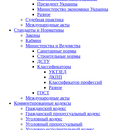
Президент Украины
Министерство экономики Украины
Разное
Судебная практика
Международные акты
Стандарты и Нормативы
Законы
Кабмин
Министерства и Ведомства
Санитарные нормы
Строительные нормы
ДСТУ
Классификаторы
УКТЗЕД
ДКПП
Классификатор профессий
Разное
ГОСТ
Международные акты
Комментированные кодексы
Гражданский кодекс
Гражданский процессуальный кодекс
Уголовный кодекс
Уголовный процессуальный
Уголовно-исполнительный кодекс