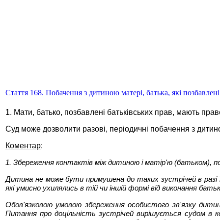
Стаття 168. Побачення з дитиною матері, батька, які позбавлен
1. Мати, батько, позбавлені батьківських прав, мають пра
Суд може дозволити разові, періодичні побачення з дитин
Коментар
:
1. Збереження контактів між дитиною і матір'ю (батьком), по
Дитина не може бути примушена до таких зустрічей в разі 
які умисно ухилялись в тій чи іншій формі від виконання батьк
Обов'язковою умовою збереження особистого зв'язку дитин
Питання про доцільність зустрічей вирішується судом в ко