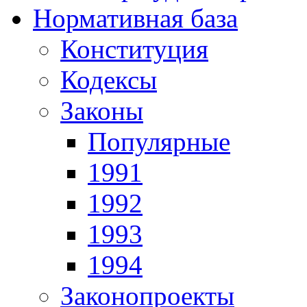
Нормативная база
Конституция
Кодексы
Законы
Популярные
1991
1992
1993
1994
Законопроекты