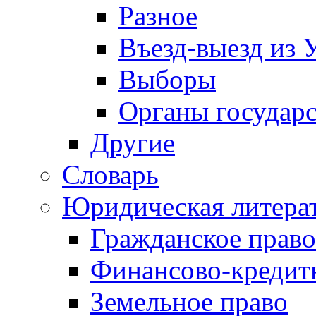
Разное
Въезд-выезд из 
Выборы
Органы государс
Другие
Словарь
Юридическая литера
Гражданское право
Финансово-кредит
Земельное право