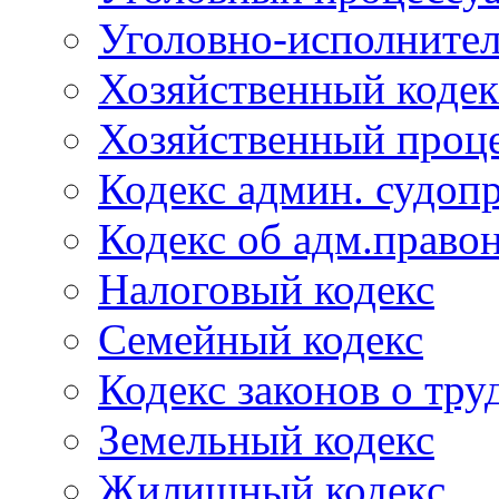
Уголовно-исполнител
Хозяйственный кодек
Хозяйственный проце
Кодекс админ. судоп
Кодекс об адм.право
Налоговый кодекс
Семейный кодекс
Кодекс законов о тру
Земельный кодекс
Жилищный кодекс