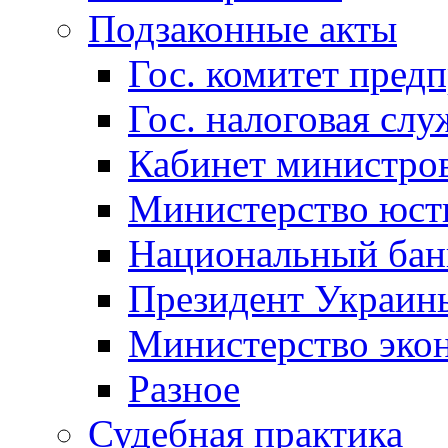
Подзаконные акты
Гос. комитет пред
Гос. налоговая слу
Кабинет министро
Министерство юст
Национальный бан
Президент Украин
Министерство эко
Разное
Судебная практика