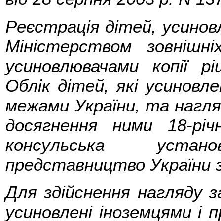
Реєстрація дітей, усинов
Міністерством зовнішні
усиновлювачами копії р
Облік дітей, які усиновл
межами України, та нагля
досягнення ними 18-річн
консульська уста
представництво України 
Для здійснення нагляду з
усиновлені іноземцями і 