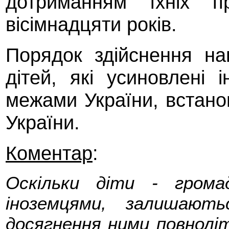
дотриманням їхніх 
вісімнадцяти років.
Порядок здійснення н
дітей, які усиновлені
межами України, встано
України.
Коментар
:
Оскільки діти - громад
іноземцями, залишают
досягнення ними повноліт