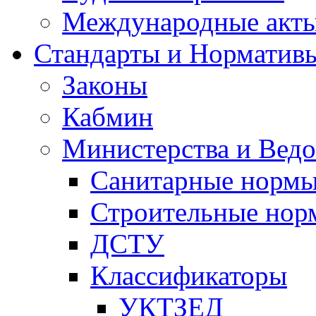
Международные акт
Стандарты и Норматив
Законы
Кабмин
Министерства и Ведо
Санитарные норм
Строительные нор
ДСТУ
Классификаторы
УКТЗЕД