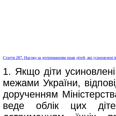
Стаття 287. Нагляд за дотриманням прав дітей, які усиновлені
1. Якщо діти усиновлен
межами України, відпов
дорученням Міністерств
веде облік цих діт