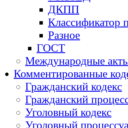
ДКПП
Классификатор 
Разное
ГОСТ
Международные акт
Комментированные код
Гражданский кодекс
Гражданский процесс
Уголовный кодекс
Уголовный процессу