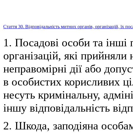
Стаття 30. Відповідальність митних органів, організацій, їх по
1. Посадові особи та інші
організацій, які прийняли
неправомірні дії або допус
в особистих корисливих ціл
несуть кримінальну, адмін
іншу відповідальність відп
2. Шкода, заподіяна особа