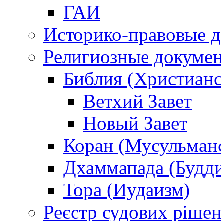
ГАИ
Историко-правовые 
Религиозные докуме
Библия (Христианс
Ветхий Завет
Новый Завет
Коран (Мусульман
Дхаммапада (Будд
Тора (Иудаизм)
Реєстр судових ріше