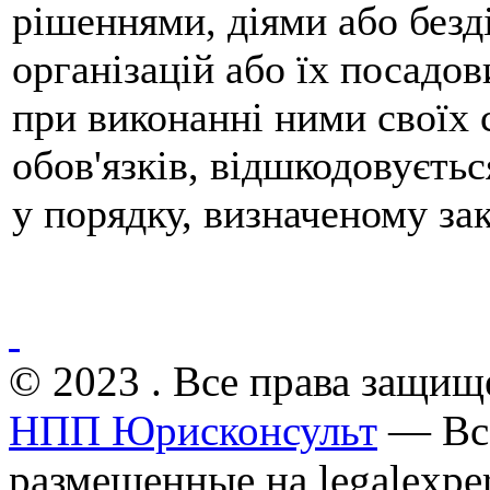
рішеннями, діями або безд
організацій або їх посадов
при виконанні ними своїх 
обов'язків, відшкодовуєть
у порядку, визначеному за
© 2023 . Все права защищ
НПП Юрисконсульт
— Все
размещенные на legalexper