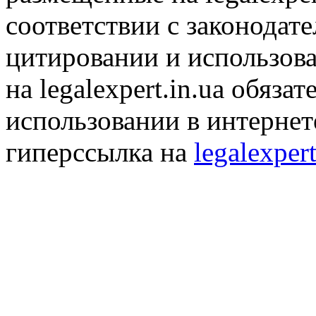
соответствии с законодат
цитировании и использов
на legalexpert.in.ua обяз
использовании в интернет
гиперссылка на
legalexpert