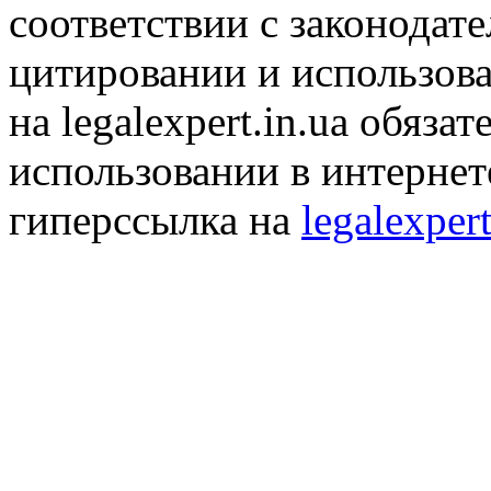
соответствии с законодат
цитировании и использов
на legalexpert.in.ua обяз
использовании в интернет
гиперссылка на
legalexpert