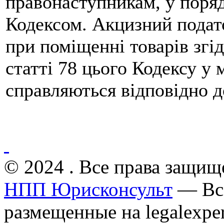
правонаступникам, у поря
Кодексом. Акцизний подато
при поміщенні товарів згі
статті 78 цього Кодексу у
справляються відповідно д
© 2024 . Все права защищ
НПП Юрисконсульт
— Все
размещенные на legalexper