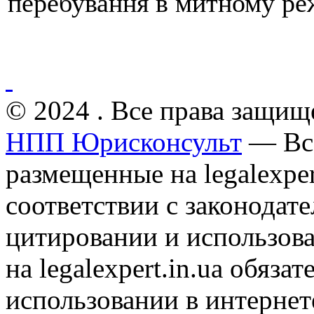
перебування в митному ре
© 2024 . Все права защищ
НПП Юрисконсульт
— Все
размещенные на legalexper
соответствии с законодат
цитировании и использов
на legalexpert.in.ua обяз
использовании в интернет