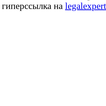
гиперссылка на
legalexpert