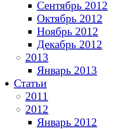
Сентябрь 2012
Октябрь 2012
Ноябрь 2012
Декабрь 2012
2013
Январь 2013
Статьи
2011
2012
Январь 2012