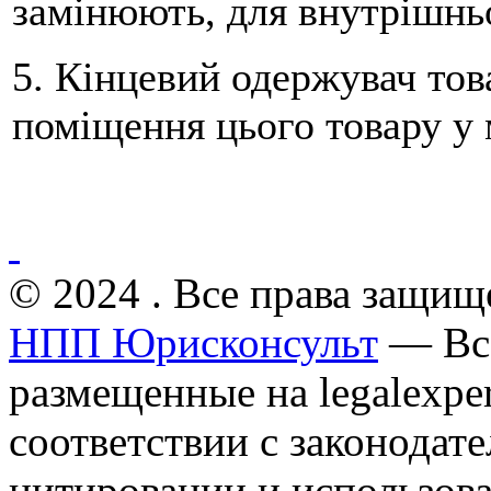
замінюють, для внутрішньо
5. Кінцевий одержувач тов
поміщення цього товару у
© 2024 . Все права защищ
НПП Юрисконсульт
— Все
размещенные на legalexper
соответствии с законодат
цитировании и использов