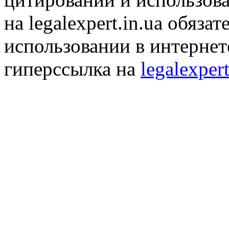
на legalexpert.in.ua обяз
использовании в интернет
гиперссылка на
legalexpert