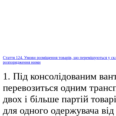
Стаття 124. Умови розміщення товарів, що переміщуються у ск
розпорядження ними
1. Під консолідованим ван
перевозиться одним трансп
двох і більше партій товар
для одного одержувача від 