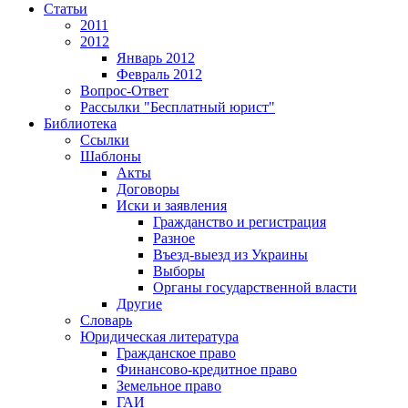
Статьи
2011
2012
Январь 2012
Февраль 2012
Вопрос-Ответ
Рассылки "Бесплатный юрист"
Библиотека
Ссылки
Шаблоны
Акты
Договоры
Иски и заявления
Гражданство и регистрация
Разное
Въезд-выезд из Украины
Выборы
Органы государственной власти
Другие
Словарь
Юридическая литература
Гражданское право
Финансово-кредитное право
Земельное право
ГАИ