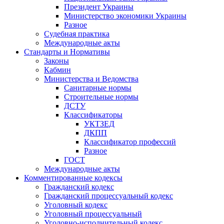
Президент Украины
Министерство экономики Украины
Разное
Судебная практика
Международные акты
Стандарты и Нормативы
Законы
Кабмин
Министерства и Ведомства
Санитарные нормы
Строительные нормы
ДСТУ
Классификаторы
УКТЗЕД
ДКПП
Классификатор профессий
Разное
ГОСТ
Международные акты
Комментированные кодексы
Гражданский кодекс
Гражданский процессуальный кодекс
Уголовный кодекс
Уголовный процессуальный
Уголовно-исполнительный кодекс