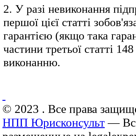
2. У разі невиконання під
першої цієї статті зобов'я
гарантією (якщо така гара
частини третьої статті 148
виконанню.
© 2023 . Все права защищ
НПП Юрисконсульт
— Все