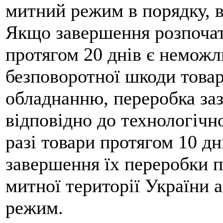
митний режим в порядку, 
Якщо завершення розпочат
протягом 20 днів є немож
безповоротної шкоди това
обладнанню, переробка заз
відповідно до технологічн
разі товари протягом 10 дн
завершення їх переробки 
митної території України
режим.