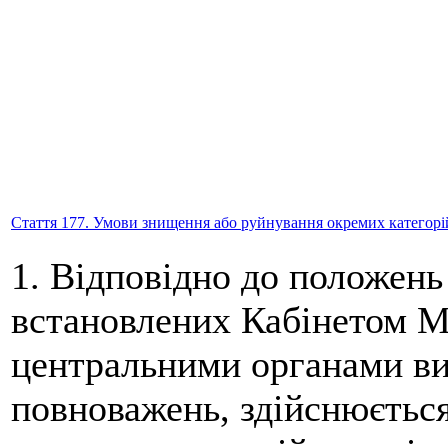
Стаття 177. Умови знищення або руйнування окремих категорі
1. Відповідно до положень
встановлених Кабінетом М
центральними органами вик
повноважень, здійснюєтьс