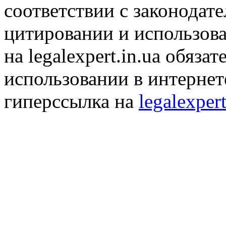
соответствии с законодат
цитировании и использов
на legalexpert.in.ua обяз
использовании в интернет
гиперссылка на
legalexpert