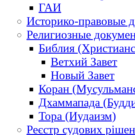
ГАИ
Историко-правовые 
Религиозные докуме
Библия (Христианс
Ветхий Завет
Новый Завет
Коран (Мусульман
Дхаммапада (Будд
Тора (Иудаизм)
Реєстр судових ріше