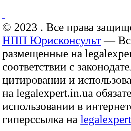
© 2023 . Все права защищ
НПП Юрисконсульт
— Все
размещенные на legalexper
соответствии с законодат
цитировании и использов
на legalexpert.in.ua обяз
использовании в интернет
гиперссылка на
legalexpert