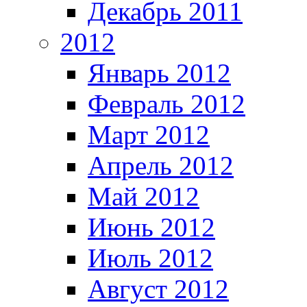
Декабрь 2011
2012
Январь 2012
Февраль 2012
Март 2012
Апрель 2012
Май 2012
Июнь 2012
Июль 2012
Август 2012