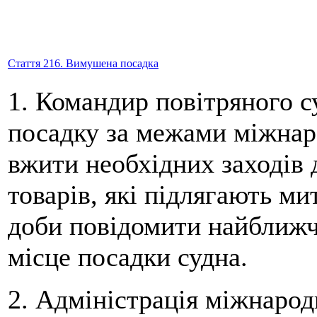
Стаття 216. Вимушена посадка
1. Командир повітряного с
посадку за межами міжнаро
вжити необхідних заходів 
товарів, які підлягають м
доби повідомити найближ
місце посадки судна.
2. Адміністрація міжнарод