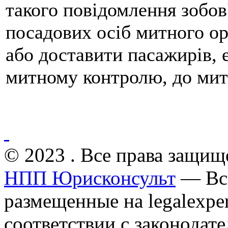
такого повідомлення зобов
посадових осіб митного ор
або доставити пасажирів, 
митному контролю, до мит
© 2023 . Все права защищ
НПП Юрисконсульт
— Все
размещенные на legalexper
соответствии с законодат