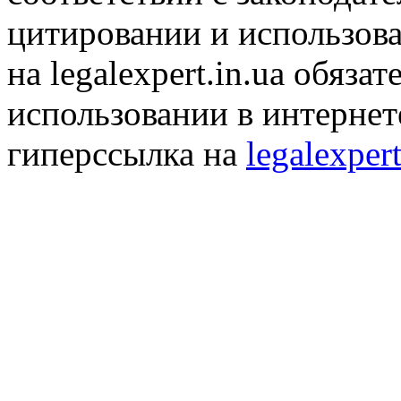
цитировании и использов
на legalexpert.in.ua обяз
использовании в интернет
гиперссылка на
legalexpert