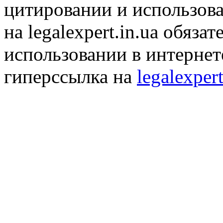
цитировании и использов
на legalexpert.in.ua обяз
использовании в интернет
гиперссылка на
legalexpert