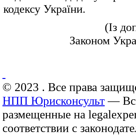
кодексу України.
(Із до
Законом Украї
© 2023 . Все права защищ
НПП Юрисконсульт
— Все
размещенные на legalexper
соответствии с законодат