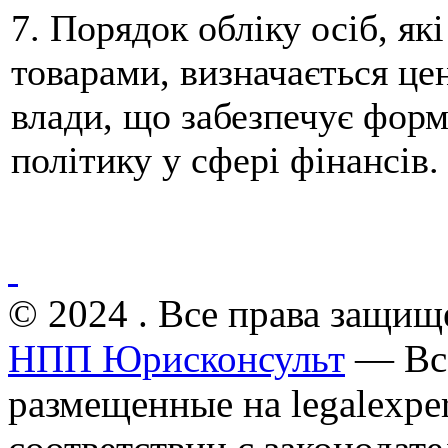
7. Порядок обліку осіб, як
товарами, визначається це
влади, що забезпечує форм
політику у сфері фінансів.
© 2024 . Все права защищ
НПП Юрисконсульт
— Все
размещенные на legalexper