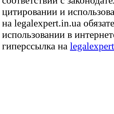
соответствии с законодат
цитировании и использов
на legalexpert.in.ua обяз
использовании в интернет
гиперссылка на
legalexpert