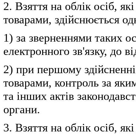
2. Взяття на облік осіб, як
товарами, здійснюється од
1) за зверненнями таких ос
електронного зв'язку, до в
2) при першому здійсненні
товарами, контроль за яки
та інших актів законодавс
органи.
3. Взяття на облік осіб, як