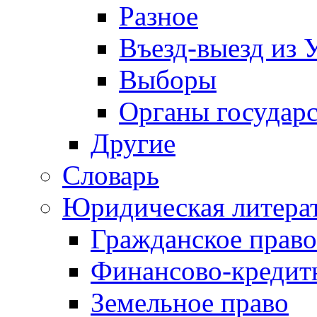
Разное
Въезд-выезд из 
Выборы
Органы государс
Другие
Словарь
Юридическая литера
Гражданское право
Финансово-кредит
Земельное право