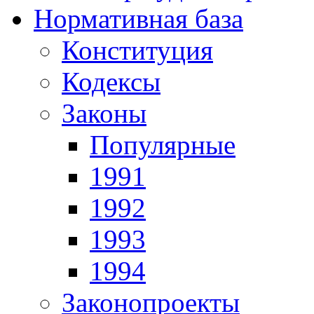
Нормативная база
Конституция
Кодексы
Законы
Популярные
1991
1992
1993
1994
Законопроекты