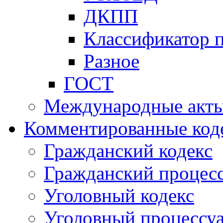
ДКПП
Классификатор 
Разное
ГОСТ
Международные акт
Комментированные код
Гражданский кодекс
Гражданский процесс
Уголовный кодекс
Уголовный процессу