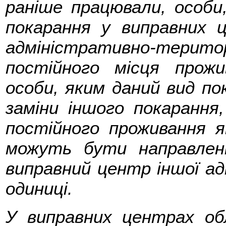
раніше працювали, особи
покарання у виправних 
адміністративно-територіа
постійного місця прож
особи, яким даний вид по
заміни іншого покарання
постійного проживання я
можуть бути направлені
виправний центр іншої а
одиниці.
У виправних центрах об