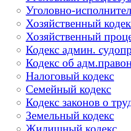
Уголовно-исполнител
Хозяйственный кодек
Хозяйственный проце
Кодекс админ. судоп
Кодекс об адм.право
Налоговый кодекс
Семейный кодекс
Кодекс законов о тру
Земельный кодекс
Жилищный кодекс