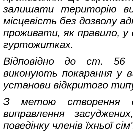
залишати територію ви
місцевість без дозволу адм
проживати, як правило, у 
гуртожитках.
Відповідно до ст. 56 
виконують покарання у ви
установи відкритого типу
З метою створення с
виправлення засуджени
поведінку членів їхньої сі