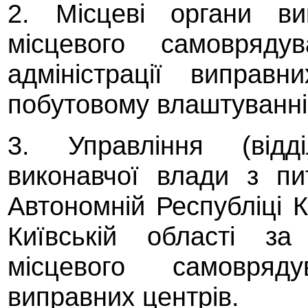
2. Місцеві органи ви
місцевого самоврядув
адміністрації виправ
побутовому влаштуванні
3. Управління (відд
виконавчої влади з п
Автономній Республіці К
Київській області з
місцевого самовряд
виправних центрів.