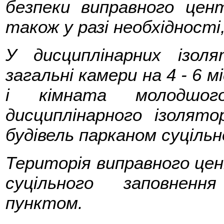
безпеки виправного цен
також у разі необхідності
У дисциплінарних ізо
загальні камери на 4 - 6 м
і кімната молодшого
дисциплінарного ізолято
будівель парканом суцільн
Територія виправного це
суцільного заповненн
пунктом.