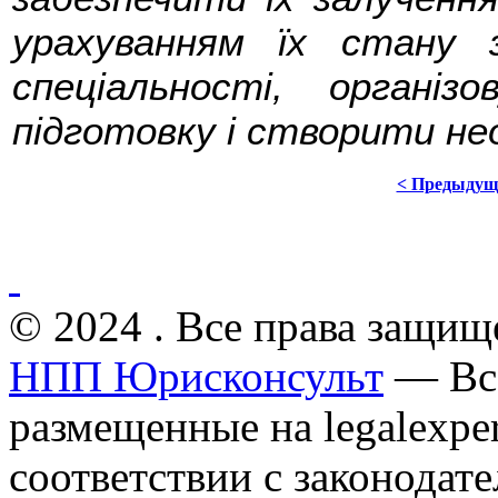
урахуванням їх стану 
спеціальності, організ
підготовку і створити нео
< Предыдущ
© 2024 . Все права защищ
НПП Юрисконсульт
— Все
размещенные на legalexper
соответствии с законодат