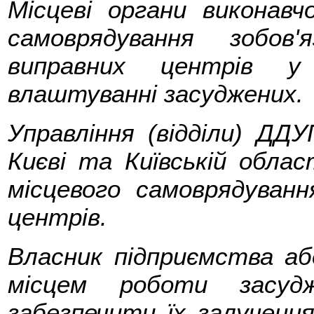
Місцеві органи виконавч
самоврядування зобов'
виправних центрів у
влаштуванні засуджених.
Управління (відділи) ДД
Києві та Київській обла
місцевого самоврядуван
центрів.
Власник підприємства аб
місцем роботи засуд
забезпечити їх залучення