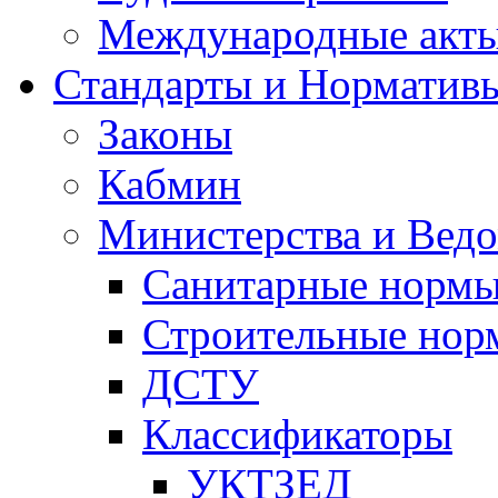
Международные акт
Стандарты и Норматив
Законы
Кабмин
Министерства и Ведо
Санитарные норм
Строительные нор
ДСТУ
Классификаторы
УКТЗЕД