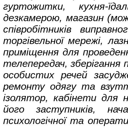
гуртожитки, кухня-їд
дезкамерою, магазин (мож
співробітників виправно
торгівельної мережі, лаз
приміщення для проведенн
телепередач, зберігання 
особистих речей засудж
ремонту одягу та взуття
ізолятор, кабінети для 
його заступників, нача
психологічної та операти