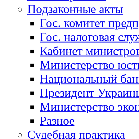
Подзаконные акты
Гос. комитет пред
Гос. налоговая слу
Кабинет министро
Министерство юст
Национальный бан
Президент Украин
Министерство эко
Разное
Судебная практика