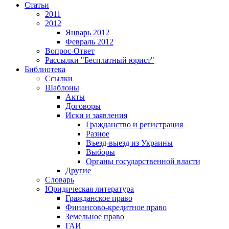
Статьи
2011
2012
Январь 2012
Февраль 2012
Вопрос-Ответ
Рассылки "Бесплатный юрист"
Библиотека
Ссылки
Шаблоны
Акты
Договоры
Иски и заявления
Гражданство и регистрация
Разное
Въезд-выезд из Украины
Выборы
Органы государственной власти
Другие
Словарь
Юридическая литература
Гражданское право
Финансово-кредитное право
Земельное право
ГАИ