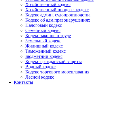
Хозяйственный кодекс
Хозяйственный процесс. кодекс
Кодекс админ. судопроизводства
Кодекс об адм.правонарушениях
Налоговый кодекс
Семейный кодекс
Кодекс законов о труде
Земельный кодекс
Жилищный кодекс
Таможенный кодекс
Бюджетний кодекс
Кодекс гражданской защиты
Водный кодекс
Кодекс торгового мореплавания
Лесной кодекс
Контакты