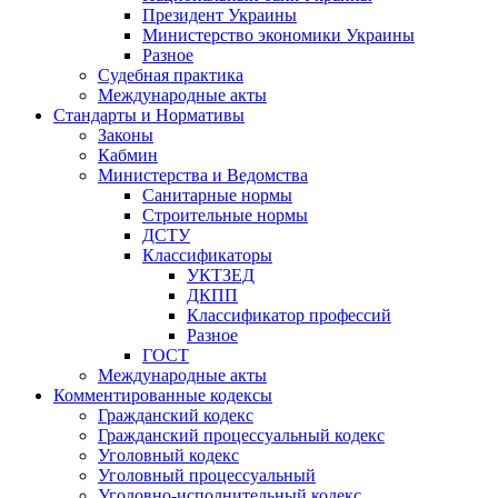
Президент Украины
Министерство экономики Украины
Разное
Судебная практика
Международные акты
Стандарты и Нормативы
Законы
Кабмин
Министерства и Ведомства
Санитарные нормы
Строительные нормы
ДСТУ
Классификаторы
УКТЗЕД
ДКПП
Классификатор профессий
Разное
ГОСТ
Международные акты
Комментированные кодексы
Гражданский кодекс
Гражданский процессуальный кодекс
Уголовный кодекс
Уголовный процессуальный
Уголовно-исполнительный кодекс