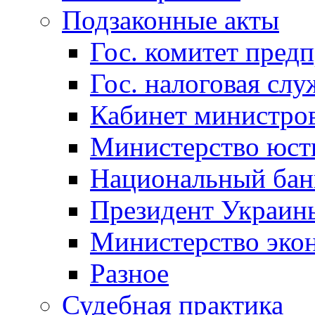
Подзаконные акты
Гос. комитет пред
Гос. налоговая слу
Кабинет министро
Министерство юст
Национальный бан
Президент Украин
Министерство эко
Разное
Судебная практика