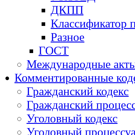
ДКПП
Классификатор 
Разное
ГОСТ
Международные акт
Комментированные код
Гражданский кодекс
Гражданский процесс
Уголовный кодекс
Уголовный процессу