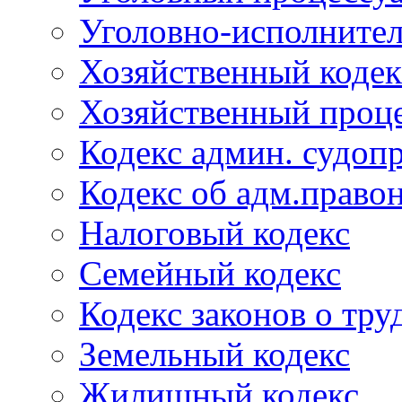
Уголовно-исполнител
Хозяйственный кодек
Хозяйственный проце
Кодекс админ. судоп
Кодекс об адм.право
Налоговый кодекс
Семейный кодекс
Кодекс законов о тру
Земельный кодекс
Жилищный кодекс