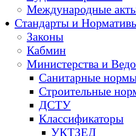
Международные акт
Стандарты и Норматив
Законы
Кабмин
Министерства и Ведо
Санитарные норм
Строительные нор
ДСТУ
Классификаторы
УКТЗЕД