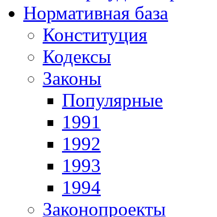
Нормативная база
Конституция
Кодексы
Законы
Популярные
1991
1992
1993
1994
Законопроекты