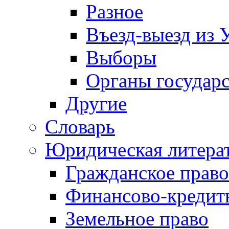
Разное
Въезд-выезд из 
Выборы
Органы государс
Другие
Словарь
Юридическая литера
Гражданское право
Финансово-кредит
Земельное право