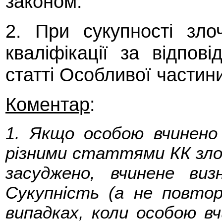
законом.
2. При сукупності зло
кваліфікації за відпо
статті Особливої частин
Коментар
:
1. Якщо особою вчинено
різними статтями КК злочи
засуджено, вчинене виз
Сукупність (а не повтор
випадках, коли особою вч