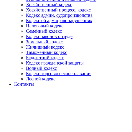
Хозяйственный кодекс
Хозяйственный процесс. кодекс
Кодекс админ. судопроизводства
Кодекс об адм.правонарушениях
Налоговый кодекс
Семейный кодекс
Кодекс законов о труде
Земельный кодекс
Жилищный кодекс
Таможенный кодекс
Бюджетний кодекс
Кодекс гражданской защиты
Водный кодекс
Кодекс торгового мореплавания
Лесной кодекс
Контакты