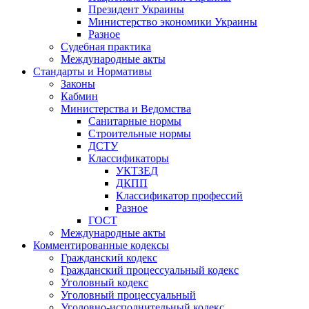
Президент Украины
Министерство экономики Украины
Разное
Судебная практика
Международные акты
Стандарты и Нормативы
Законы
Кабмин
Министерства и Ведомства
Санитарные нормы
Строительные нормы
ДСТУ
Классификаторы
УКТЗЕД
ДКПП
Классификатор профессий
Разное
ГОСТ
Международные акты
Комментированные кодексы
Гражданский кодекс
Гражданский процессуальный кодекс
Уголовный кодекс
Уголовный процессуальный
Уголовно-исполнительный кодекс