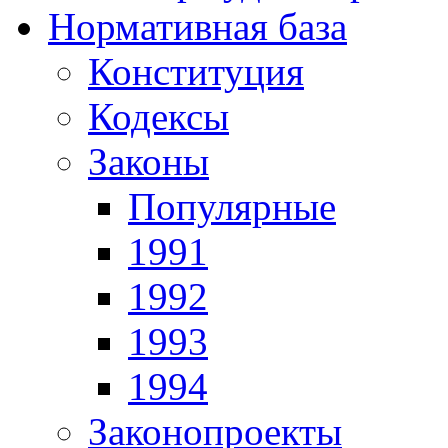
Нормативная база
Конституция
Кодексы
Законы
Популярные
1991
1992
1993
1994
Законопроекты