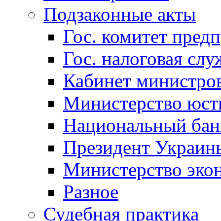
Подзаконные акты
Гос. комитет пред
Гос. налоговая слу
Кабинет министро
Министерство юст
Национальный бан
Президент Украин
Министерство эко
Разное
Судебная практика