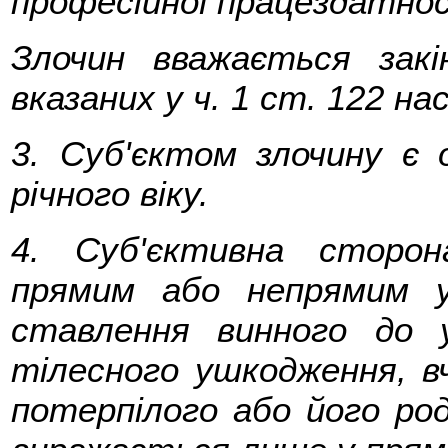
професійної працездатнос
Злочин вважається зак
вказаних у ч. 1 ст. 122 нас
3. Суб'єктом злочину є 
річного віку.
4. Суб'єктивна сторон
прямим або непрямим у
ставлення винного до 
тілесного ушкодження, в
потерпілого або його род