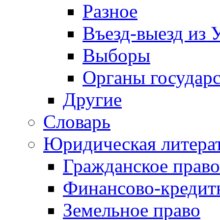
Разное
Въезд-выезд из 
Выборы
Органы государс
Другие
Словарь
Юридическая литера
Гражданское право
Финансово-кредит
Земельное право