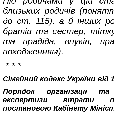
Під родичами у цій ст
близьких родичів (понят
до ст. 115), а й інших р
братів та сестер, тітку,
та прадіда, внуків, пр
походженням).
* * *
Сімейний кодекс України від 10
Порядок організації та 
експертизи втрати пр
постановою Кабінету Міністр