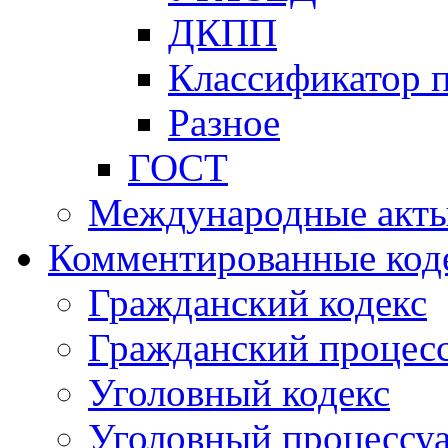
ДКПП
Классификатор 
Разное
ГОСТ
Международные акт
Комментированные код
Гражданский кодекс
Гражданский процесс
Уголовный кодекс
Уголовный процессу