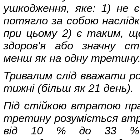
ушкодження, яке: 1) не 
потягло за собою наслідкі
при цьому 2) є таким, щ
здоров'я або значну с
менш як на одну третину
Тривалим слід вважати ро
тижні (більш як 21 день).
Під стійкою втратою пр
третину розуміється втр
від 10 % до 33 % 