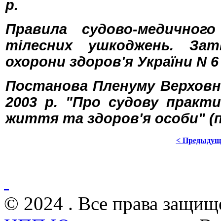
р.
Правила судово-медичног
тілесних ушкоджень. Зат
охорони здоров'я України N 6 
Постанова Пленуму Верховно
2003 р. "Про судову практ
життя та здоров'я особи" (п.
< Предыдущ
© 2024 . Все права защищ