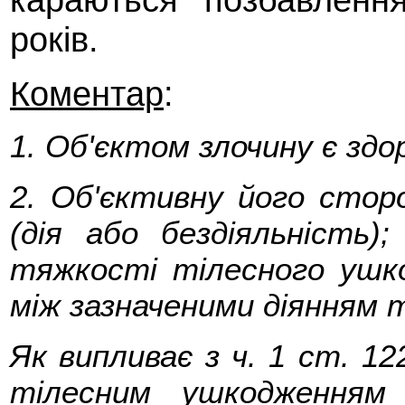
років.
Коментар
:
1. Об'єктом злочину є здо
2. Об'єктивну його стор
(дія або бездіяльність);
тяжкості тілесного ушко
між зазначеними діянням 
Як випливає з ч. 1 ст. 1
тілесним ушкодженням