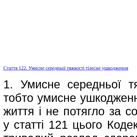
Стаття 122. Умисне середньої тяжкості тілесне ушкодження
1. Умисне середньої т
тобто умисне ушкодженн
життя і не потягло за с
у статті 121 цього Коде