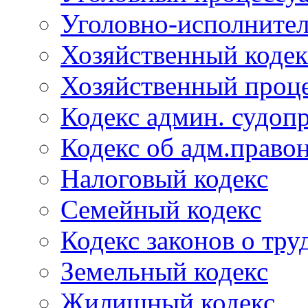
Уголовно-исполнител
Хозяйственный кодек
Хозяйственный проце
Кодекс админ. судоп
Кодекс об адм.право
Налоговый кодекс
Семейный кодекс
Кодекс законов о тру
Земельный кодекс
Жилищный кодекс