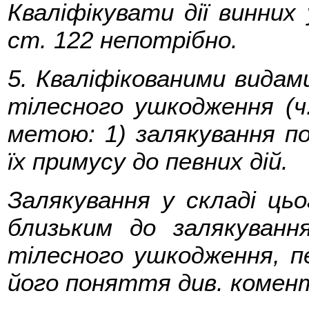
Кваліфікувати дії винних
ст. 122 непотрібно.
5. Кваліфікованими видам
тілесного ушкодження (ч.
метою: 1) залякування по
їх примусу до певних дій.
Залякування у складі цьо
близьким до залякуванн
тілесного ушкодження, пе
його поняття див. комент