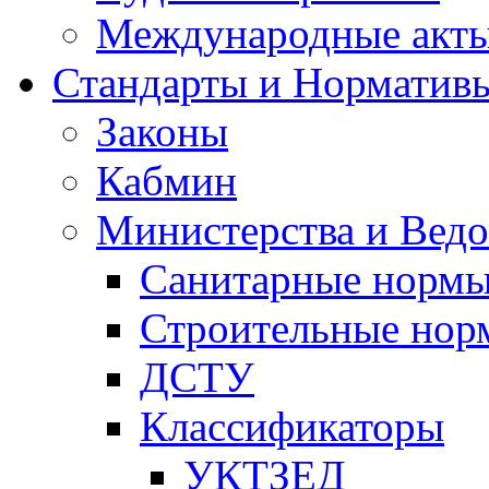
Международные акт
Стандарты и Норматив
Законы
Кабмин
Министерства и Ведо
Санитарные норм
Строительные нор
ДСТУ
Классификаторы
УКТЗЕД