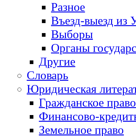
Разное
Въезд-выезд из 
Выборы
Органы государс
Другие
Словарь
Юридическая литера
Гражданское право
Финансово-кредит
Земельное право