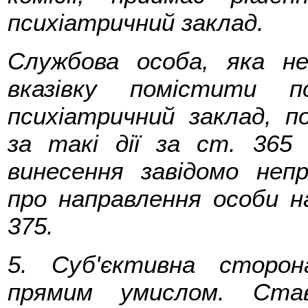
психіатричний заклад.
Службова особа, яка н
вказівку помістити п
психіатричний заклад, п
за такі дії за ст. 365 (
винесення завідомо непр
про направлення особи на
375.
5. Суб'єктивна сторон
прямим умислом. Ста