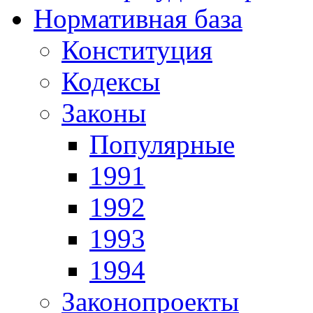
Нормативная база
Конституция
Кодексы
Законы
Популярные
1991
1992
1993
1994
Законопроекты