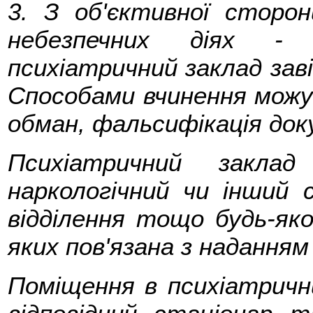
3. З об'єктивної сторон
небезпечних діях - 
психіатричний заклад заві
Способами вчинення можу
обман, фальсифікація до
Психіатричний заклад
наркологічний чи інший с
відділення тощо будь-яко
яких пов'язана з наданням
Поміщення в психіатричн