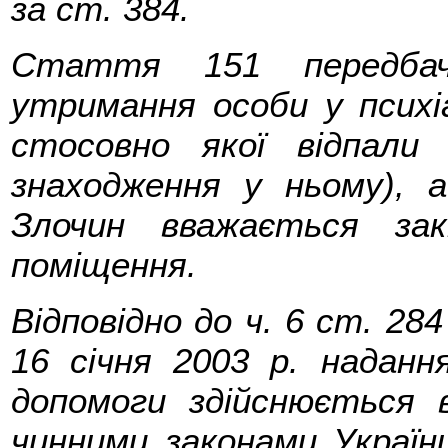
за ст. 384.
Стаття 151 передбача
утримання особи у психі
стосовно якої відпали
знаходження у ньому), 
Злочин вважається за
поміщення.
Відповідно до ч. 6 ст. 284
16 січня 2003 р. надання
допомоги здійснюється в
чинними законами Украї