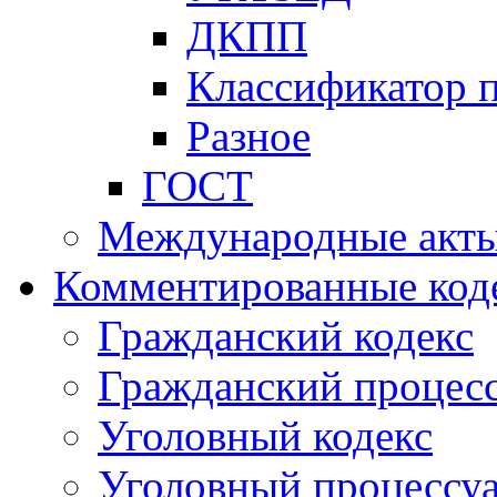
ДКПП
Классификатор 
Разное
ГОСТ
Международные акт
Комментированные код
Гражданский кодекс
Гражданский процесс
Уголовный кодекс
Уголовный процессу