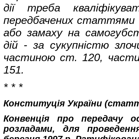
дії треба кваліфікува
передбачених статтями 12
або замаху на самогубст
дій - за сукупністю злоч
частиною ст. 120, частин
151.
* * *
Конституція України (статті 
Конвенція про передачу о
розладами, для проведенн