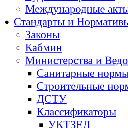
Международные акт
Стандарты и Норматив
Законы
Кабмин
Министерства и Ведо
Санитарные норм
Строительные нор
ДСТУ
Классификаторы
УКТЗЕД