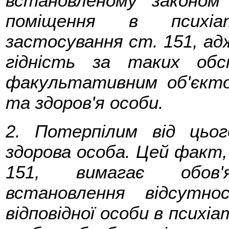
встановленому законом 
поміщення в психіа
застосування ст. 151, адж
гідність за таких обс
факультативним об'єкт
та здоров'я особи.
2. Потерпілим від цьог
здорова особа. Цей факт, 
151, вимагає обов'я
встановлення відсутн
відповідної особи в психіа