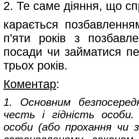
2. Те саме діяння, що сп
карається позбавлення
п'яти років з позбавл
посади чи займатися пе
трьох років.
Коментар
:
1. Основним безпосеред
честь і гідність особи.
особи (або прохання чи з