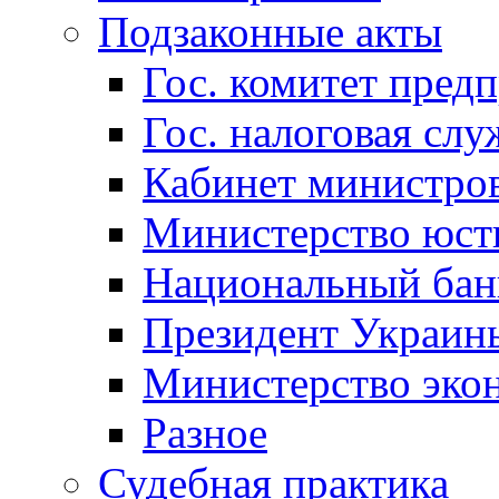
Подзаконные акты
Гос. комитет пред
Гос. налоговая слу
Кабинет министро
Министерство юст
Национальный бан
Президент Украин
Министерство эко
Разное
Судебная практика