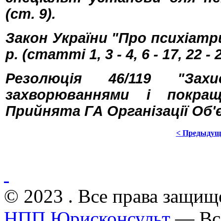
(ст. 9).
Закон України "Про психіатр
р. (статті 1, 3 - 4, 6 - 17, 22 - 2
Резолюція 46/119 "За
захворюваннями і покращ
Прийнята ГА Організації Об'
< Предыдущ
© 2023 . Все права защищ
НПП Юрисконсульт
— Все