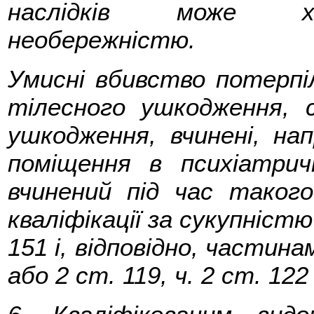
наслідків може ха
необережністю.
Умисні вбивство потерпі
тілесного ушкодження, 
ушкодження, вчинені, нап
поміщення в психіатри
вчинений під час таког
кваліфікації за сукупністю
151 і, відповідно, частина
або 2 ст. 119, ч. 2 ст. 12