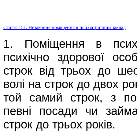
Стаття 151. Незаконне поміщення в психіатричний заклад
1. Поміщення в психі
психічно здорової ос
строк від трьох до ше
волі на строк до двох ро
той самий строк, з п
певні посади чи займ
строк до трьох років.