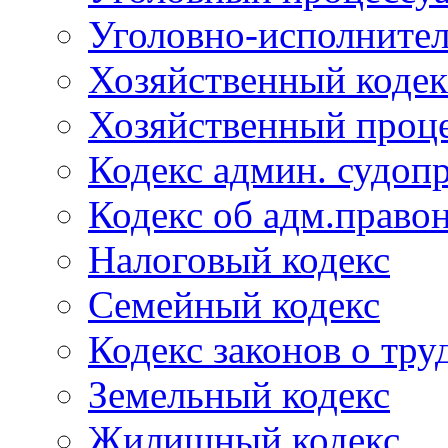
Уголовно-исполнител
Хозяйственный кодек
Хозяйственный проце
Кодекс админ. судоп
Кодекс об адм.право
Налоговый кодекс
Семейный кодекс
Кодекс законов о тру
Земельный кодекс
Жилищный кодекс