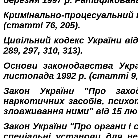
березня 1997 р. Ратифікована
Кримінально-процесуальний ко
(статті 76, 205).
Цивільний кодекс України від 
289, 297, 310, 313).
Основи законодавства Укра
листопада 1992 р. (статті 9, 3
Закон України "Про захо
наркотичних засобів, психо
зловживання ними" від 15 лют
Закон України "Про органи і
спеціальні установи для не