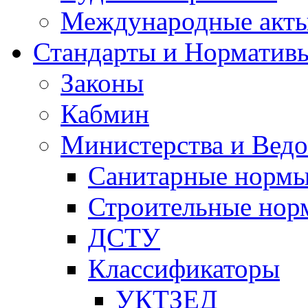
Международные акт
Стандарты и Норматив
Законы
Кабмин
Министерства и Ведо
Санитарные норм
Строительные нор
ДСТУ
Классификаторы
УКТЗЕД