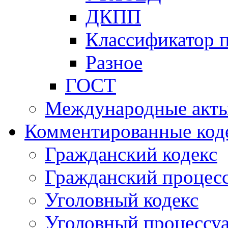
ДКПП
Классификатор 
Разное
ГОСТ
Международные акт
Комментированные код
Гражданский кодекс
Гражданский процесс
Уголовный кодекс
Уголовный процессу