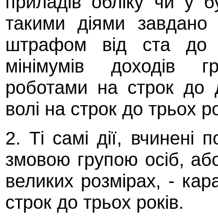
приладів обліку чи у б
такими діями завдано 
штрафом від ста до д
мінімумів доходів 
роботами на строк до 
волі на строк до трьох ро
2. Ті самі дії, вчинені
змовою групою осіб, аб
великих розмірах, - ка
строк до трьох років.