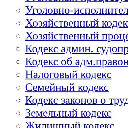
Уголовно-исполнител
Хозяйственный кодек
Хозяйственный проце
Кодекс админ. судоп
Кодекс об адм.право
Налоговый кодекс
Семейный кодекс
Кодекс законов о тру
Земельный кодекс
Жилищный кодекс