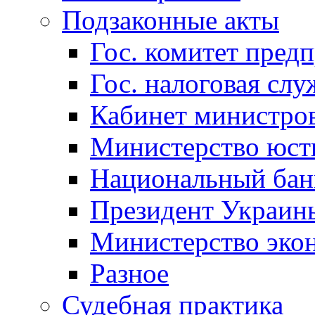
Подзаконные акты
Гос. комитет пред
Гос. налоговая слу
Кабинет министро
Министерство юст
Национальный бан
Президент Украин
Министерство эко
Разное
Судебная практика