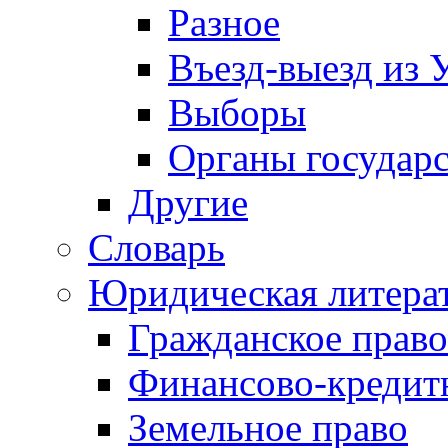
Разное
Въезд-выезд из 
Выборы
Органы государс
Другие
Словарь
Юридическая литера
Гражданское право
Финансово-кредит
Земельное право