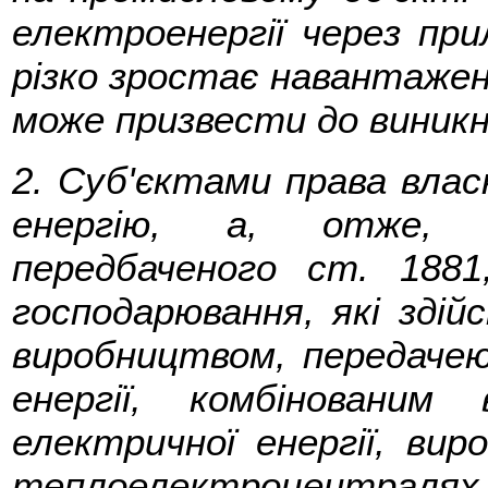
електроенергії через прил
різко зростає навантажен
може призвести до виникн
2. Суб'єктами права влас
енергію, а, отже, п
передбаченого ст. 188
господарювання, які здій
виробництвом, передаче
енергії, комбіновани
електричної енергії, вир
теплоелектроцентр