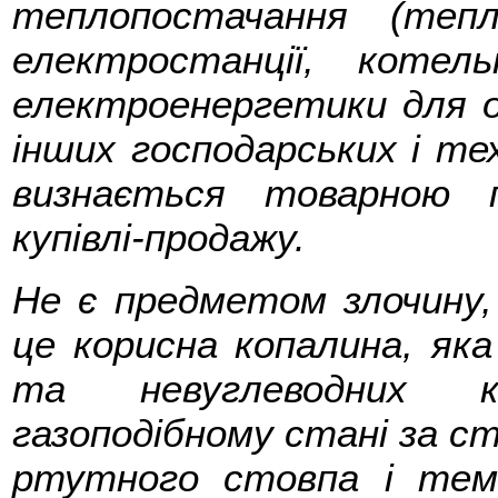
теплопостачання (тепл
електростанції, коте
електроенергетики для оп
інших господарських і те
визнається товарною п
купівлі-продажу.
Не є предметом злочину, 
це корисна копалина, яка
та невуглеводних к
газоподібному стані за с
ртутного стовпа і тем