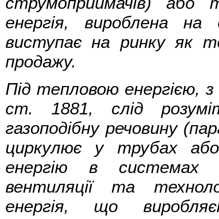
струмоприймачів) або 
енергія, вироблена на 
виступає на ринку як то
продажу.
Під тепловою енергією, з 
ст. 1881, слід розум
газоподібну речовину (пар
циркулює у трубах або
енергію в системах т
вентиляції та техноло
енергія, що виробля