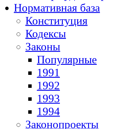
Нормативная база
Конституция
Кодексы
Законы
Популярные
1991
1992
1993
1994
Законопроекты