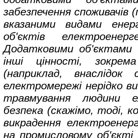
забезпечення споживачів 
вказаними видами енер
об'єктів електроенер
Додатковими об'єктами
інші цінності, зокре
(наприклад, внаслідок 
електромережі нерідко в
травмування людини е
безпека (скажімо, тоді, 
викрадення електроенерг
на промисловому об'єкті 