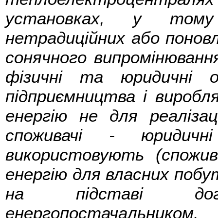
установках, у тому
нетрадиційних або поновл
сонячного випромінювання,
фізичні та юридичні 
підприємництва і вироб
енергію не для реалізац
споживачі - юридичн
використовують (спожи
енергію для власних побу
на підставі дог
енергопостачальником.