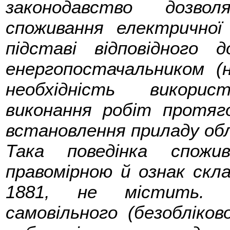
законодавство дозвол
споживання електричної 
підставі відповідного
енергопостачальником (н
необхідність викорис
виконання робіт протяго
встановлення приладу обл
Така поведінка спожи
правомірною й ознак скла
1881, не містить. В
самовільного (безобліков