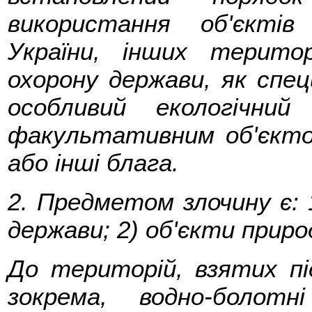
використання об'єктів
України, інших терито
охорону держави, як спе
особливий екологічни
факультативним об'єкт
або інші блага.
2. Предметом злочину є: 1
держави; 2) об'єкти приро
До територій, взятих пі
зокрема, водно-болотн