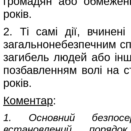
громадян або обмежен
років.
2. Ті самі дії, вчине
загальнонебезпечним с
загибель людей або інші
позбавленням волі на с
років.
Коментар
:
1. Основний безпосе
встановлений порядо