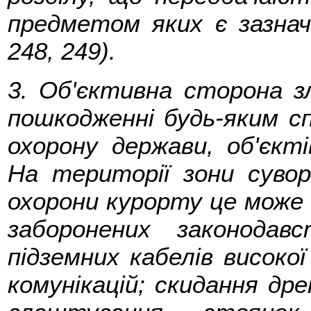
предметом яких є зазнач
248, 249).
3. Об'єктивна сторона з
пошкодженні будь-яким с
охорону держави, об'єкті
На території зони сувор
охорони курорту це може 
заборонених законодав
підземних кабелів високої
комунікацій; скидання др