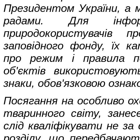
Президентом України, а м
радами. Для інфо
природокористувачів п
заповідного фонду, їх к
про режим і правила п
об'єктів використовуют
знаки, обов'язковою ознак
Посягання на особливо ох
тваринного світу, занесе
слід кваліфікувати не за
розділу, що передбачають