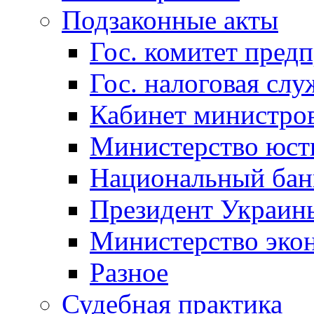
Подзаконные акты
Гос. комитет пред
Гос. налоговая слу
Кабинет министро
Министерство юст
Национальный бан
Президент Украин
Министерство эко
Разное
Судебная практика