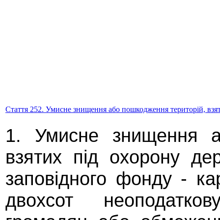
Стаття 252. Умисне знищення або пошкодження територій, взят
1. Умисне знищення а
взятих під охорону дер
заповідного фонду - к
двохсот неоподатков