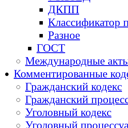
ДКПП
Классификатор 
Разное
ГОСТ
Международные акт
Комментированные код
Гражданский кодекс
Гражданский процесс
Уголовный кодекс
Уголовный процессу