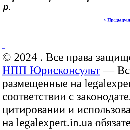
р.
< Предыдущ
© 2024 . Все права защищ
НПП Юрисконсульт
— Все
размещенные на legalexper
соответствии с законодат
цитировании и использов
на legalexpert.in.ua обяз