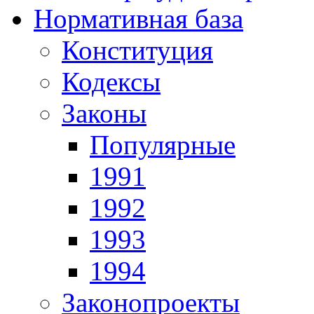
Нормативная база
Конституция
Кодексы
Законы
Популярные
1991
1992
1993
1994
Законопроекты