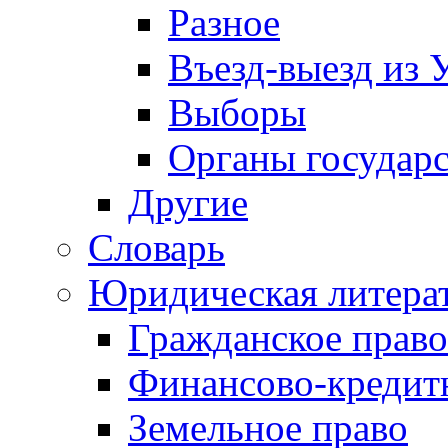
Разное
Въезд-выезд из 
Выборы
Органы государс
Другие
Словарь
Юридическая литера
Гражданское право
Финансово-кредит
Земельное право