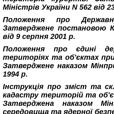
Міністрів України N 562 від 2
Положення про Державн
Затверджене постановою Ка
від 9 серпня 2001 р.
Положення про єдині д
територіях та об'єктах при
Затверджене наказом Мінпри
1994 р.
Інструкція про зміст та ск
кадастру територій та об'є
Затверджена наказом Мін
середовища та ядерної безпе