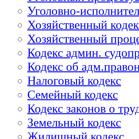
Уголовно-исполнител
Хозяйственный кодек
Хозяйственный проце
Кодекс админ. судоп
Кодекс об адм.право
Налоговый кодекс
Семейный кодекс
Кодекс законов о тру
Земельный кодекс
Жилищный кодекс