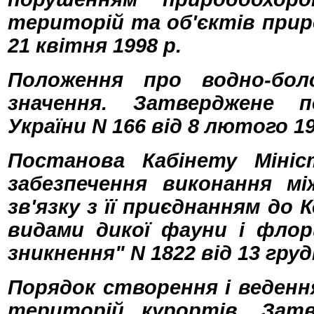
територій та об'єктів прир
21 квітня 1998 р.
Положення про водно-боло
значення. Затверджене п
України N 166 від 8 лютого 19
Постанова Кабінету Мініс
забезпечення виконання мі
зв'язку з її приєднанням до
видами дикої фауни і флор
зникнення" N 1822 від 13 груд
Порядок створення і веденн
територій курортів. Зат