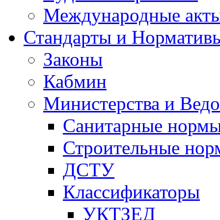
Международные акт
Стандарты и Норматив
Законы
Кабмин
Министерства и Ведо
Санитарные норм
Строительные нор
ДСТУ
Классификаторы
УКТЗЕД