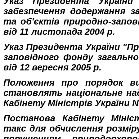
Указ Президента України
забезпечення додержання з
та об'єктів природно-запов
від 11 листопада 2004 р.
Указ Президента України "П
заповідного фонду загально
від 12 вересня 2005 р.
Положення про порядок ви
становлять національне на
Кабінету Міністрів України N
Постанова Кабінету Мініс
такс для обчислення розмір
порушенням природоохор