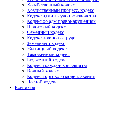
Хозяйственный кодекс
Хозяйственный процесс. кодекс
Кодекс админ. судопроизводства
Кодекс об адм.правонарушениях
Налоговый кодекс
Семейный кодекс
Кодекс законов о труде
Земельный кодекс
Жилищный кодекс
Таможенный кодекс
Бюджетний кодекс
Кодекс гражданской защиты
Водный кодекс
Кодекс торгового мореплавания
Лесной кодекс
Контакты