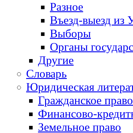
Разное
Въезд-выезд из 
Выборы
Органы государс
Другие
Словарь
Юридическая литера
Гражданское право
Финансово-кредит
Земельное право