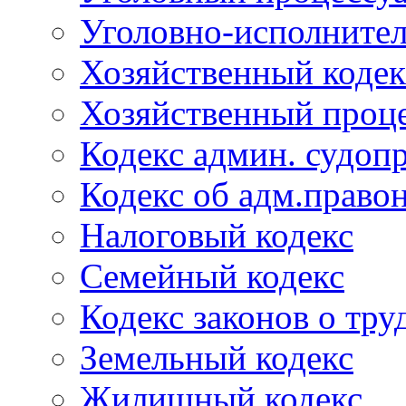
Уголовно-исполнител
Хозяйственный кодек
Хозяйственный проце
Кодекс админ. судоп
Кодекс об адм.право
Налоговый кодекс
Семейный кодекс
Кодекс законов о тру
Земельный кодекс
Жилищный кодекс