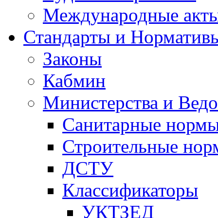
Международные акт
Стандарты и Норматив
Законы
Кабмин
Министерства и Ведо
Санитарные норм
Строительные нор
ДСТУ
Классификаторы
УКТЗЕД