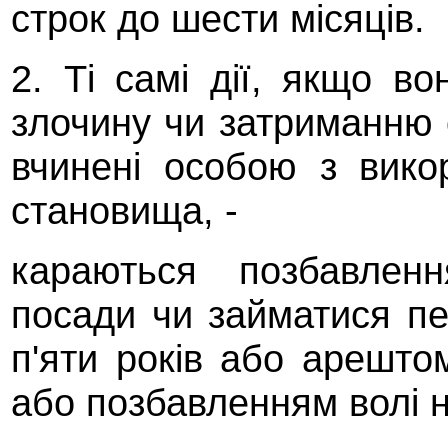
строк до шести місяців.
2. Ті самі дії, якщо в
злочину чи затриманню 
вчинені особою з вико
становища, -
караються позбавлен
посади чи займатися пе
п'яти років або арешто
або позбавленням волі н