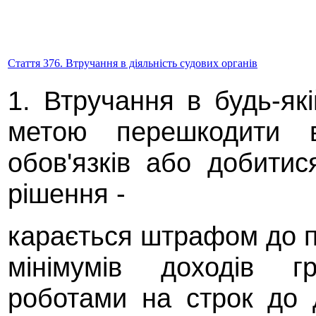
Стаття 376. Втручання в діяльність судових органів
1. Втручання в будь-які
метою перешкодити 
обов'язків або добити
рішення -
карається штрафом до п
мінімумів доходів 
роботами на строк до 