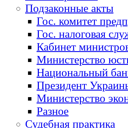
Подзаконные акты
Гос. комитет пред
Гос. налоговая слу
Кабинет министро
Министерство юст
Национальный бан
Президент Украин
Министерство эко
Разное
Судебная практика