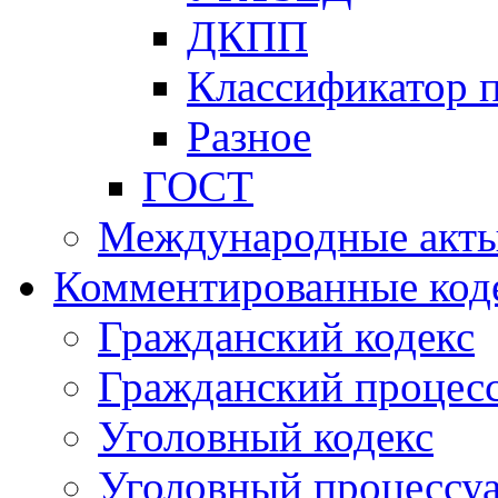
ДКПП
Классификатор 
Разное
ГОСТ
Международные акт
Комментированные код
Гражданский кодекс
Гражданский процесс
Уголовный кодекс
Уголовный процессу