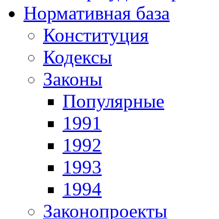
Нормативная база
Конституция
Кодексы
Законы
Популярные
1991
1992
1993
1994
Законопроекты