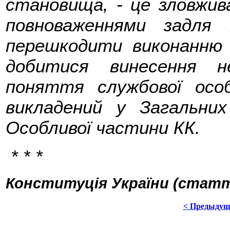
становища, - це зловжив
повноваженнями задля
перешкодити виконанню 
добитися винесення н
поняття службової осо
викладений у Загальних
Особливої частини КК.
* * *
Конституція України (статті 
< Предыдущ