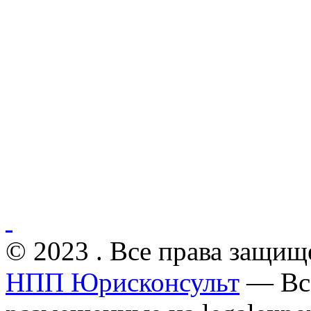
© 2023 . Все права защищ
НПП Юрисконсульт
— Все