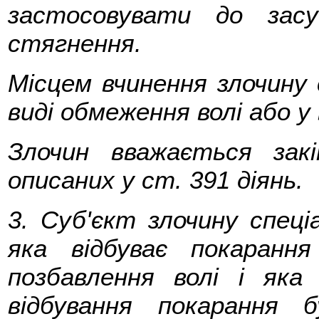
застосовувати до засу
стягнення.
Місцем вчинення злочину 
виді обмеження волі або у 
Злочин вважається зак
описаних у ст. 391 діянь.
3. Суб'єкт злочину спец
яка відбуває покаранн
позбавлення волі і як
відбування покарання 