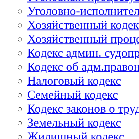
Уголовно-исполнител
Хозяйственный кодек
Хозяйственный проце
Кодекс админ. судоп
Кодекс об адм.право
Налоговый кодекс
Семейный кодекс
Кодекс законов о тру
Земельный кодекс
Жилищный кодекс