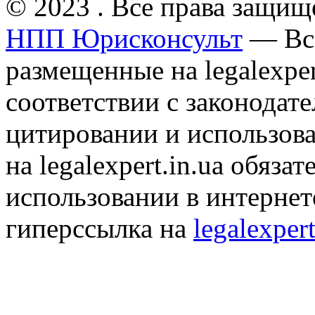
© 2023 . Все права защищ
НПП Юрисконсульт
— Все
размещенные на legalexper
соответствии с законодат
цитировании и использов
на legalexpert.in.ua обяз
использовании в интернет
гиперссылка на
legalexpert