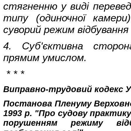
стягненню у виді переве
типу (одиночної камери
суворий режим відбування
4. Суб'єктивна сторон
прямим умислом.
* * *
Виправно-трудовий кодекс Ук
Постанова Пленуму Верховног
1993 р. "Про судову практику
порушенням режиму від