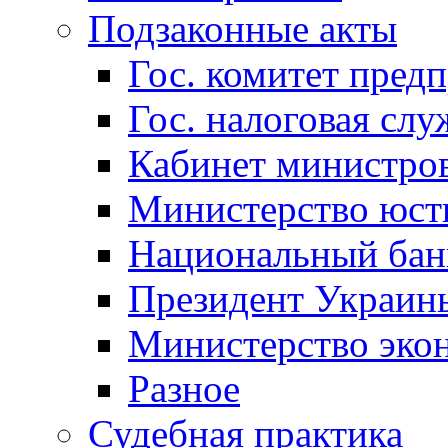
Подзаконные акты
Гос. комитет пред
Гос. налоговая слу
Кабинет министро
Министерство юст
Национальный бан
Президент Украин
Министерство эко
Разное
Судебная практика