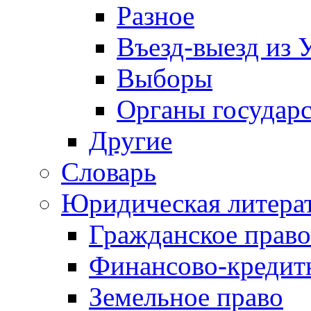
Разное
Въезд-выезд из 
Выборы
Органы государс
Другие
Словарь
Юридическая литера
Гражданское право
Финансово-кредит
Земельное право