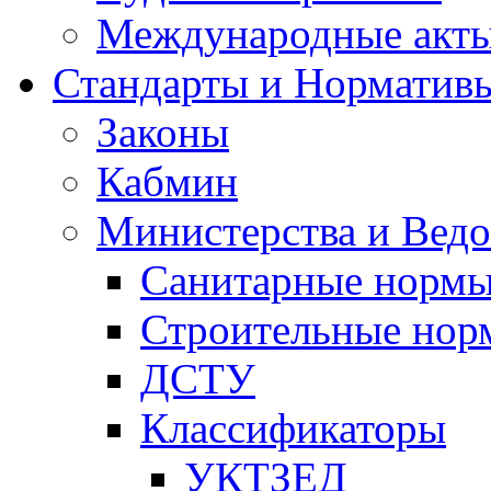
Международные акт
Стандарты и Норматив
Законы
Кабмин
Министерства и Ведо
Санитарные норм
Строительные нор
ДСТУ
Классификаторы
УКТЗЕД