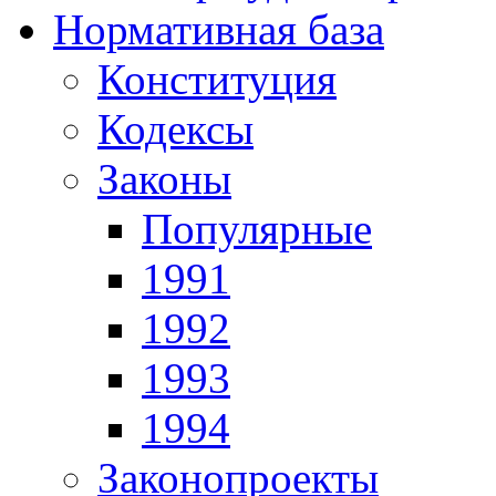
Нормативная база
Конституция
Кодексы
Законы
Популярные
1991
1992
1993
1994
Законопроекты