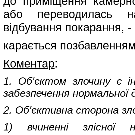
до приміщення камерно
або переводилась 
відбування покарання, -
карається позбавленням 
Коментар
:
1. Об'єктом злочину є і
забезпечення нормальної 
2. Об'єктивна сторона зло
1) вчиненні злісної 