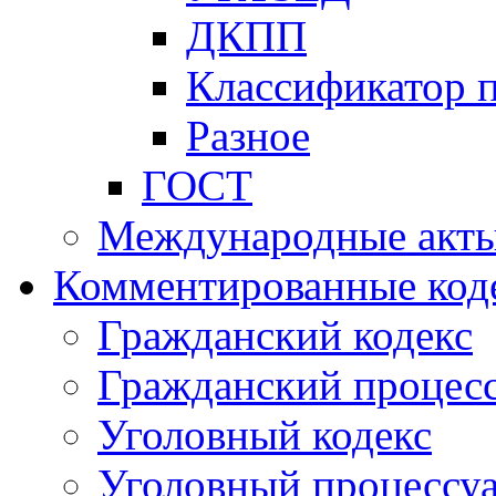
ДКПП
Классификатор 
Разное
ГОСТ
Международные акт
Комментированные код
Гражданский кодекс
Гражданский процесс
Уголовный кодекс
Уголовный процессу