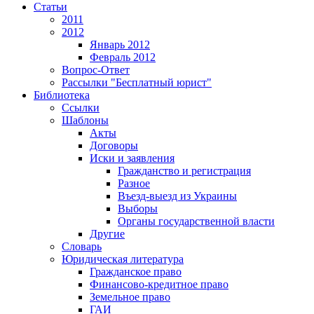
Статьи
2011
2012
Январь 2012
Февраль 2012
Вопрос-Ответ
Рассылки "Бесплатный юрист"
Библиотека
Ссылки
Шаблоны
Акты
Договоры
Иски и заявления
Гражданство и регистрация
Разное
Въезд-выезд из Украины
Выборы
Органы государственной власти
Другие
Словарь
Юридическая литература
Гражданское право
Финансово-кредитное право
Земельное право
ГАИ