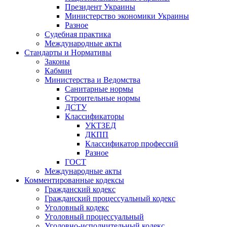
Президент Украины
Министерство экономики Украины
Разное
Судебная практика
Международные акты
Стандарты и Нормативы
Законы
Кабмин
Министерства и Ведомства
Санитарные нормы
Строительные нормы
ДСТУ
Классификаторы
УКТЗЕД
ДКПП
Классификатор профессий
Разное
ГОСТ
Международные акты
Комментированные кодексы
Гражданский кодекс
Гражданский процессуальный кодекс
Уголовный кодекс
Уголовный процессуальный
Уголовно-исполнительный кодекс