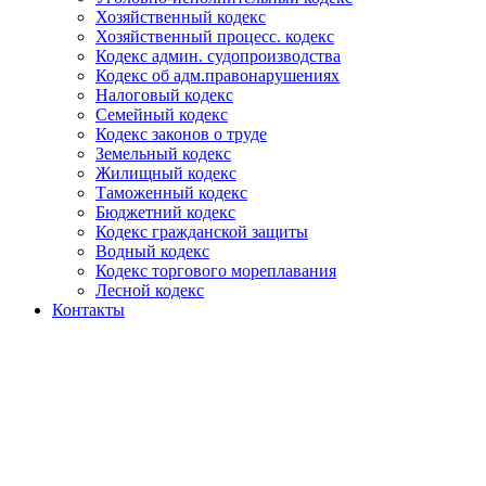
Хозяйственный кодекс
Хозяйственный процесс. кодекс
Кодекс админ. судопроизводства
Кодекс об адм.правонарушениях
Налоговый кодекс
Семейный кодекс
Кодекс законов о труде
Земельный кодекс
Жилищный кодекс
Таможенный кодекс
Бюджетний кодекс
Кодекс гражданской защиты
Водный кодекс
Кодекс торгового мореплавания
Лесной кодекс
Контакты