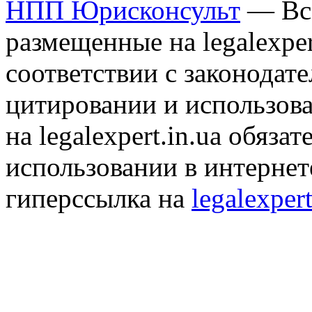
НПП Юрисконсульт
— Все
размещенные на legalexper
соответствии с законодат
цитировании и использов
на legalexpert.in.ua обяз
использовании в интернет
гиперссылка на
legalexpert