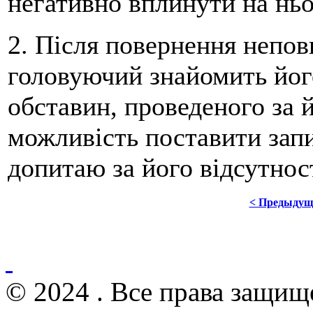
негативно вплинути на ньо
2. Після повернення непов
головуючий знайомить йог
обставин, проведеного за й
можливість поставити запи
допитаю за його відсутност
< Предыдущ
© 2024 . Все права защищ