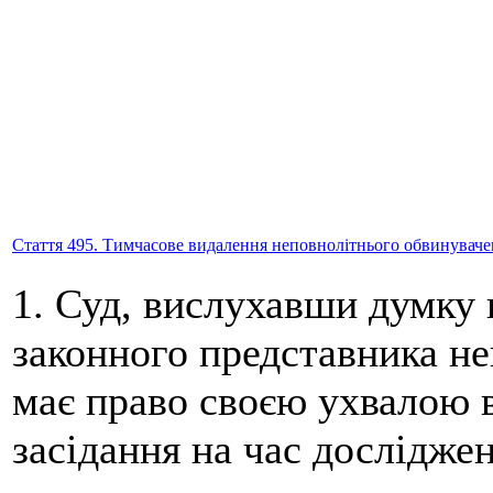
Стаття 495. Тимчасове видалення неповнолітнього обвинувачено
1. Суд, вислухавши думку 
законного представника не
має право своєю ухвалою в
засідання на час дослідже