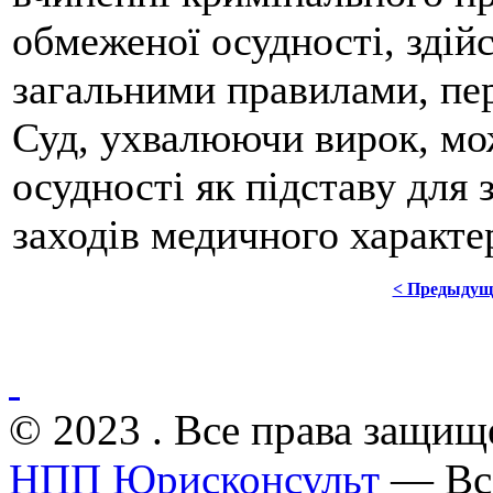
обмеженої осудності, здійс
загальними правилами, пе
Суд, ухвалюючи вирок, мо
осудності як підставу для
заходів медичного характе
< Предыдущ
© 2023 . Все права защищ
НПП Юрисконсульт
— Все