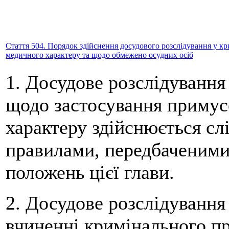
Стаття 504. Порядок здійснення досудового розслідування у 
медичного характеру та щодо обмежено осудних осіб
1. Досудове розслідуванн
щодо застосування примус
характеру здійснюється сл
правилами, передбаченими
положень цієї глави.
2. Досудове розслідування
вчиненні кримінального п