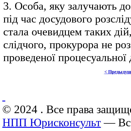
3. Особа, яку залучають д
під час досудового розслід
стала очевидцем таких дій,
слідчого, прокурора не ро
проведеної процесуальної д
< Предыдущ
© 2024 . Все права защищ
НПП Юрисконсульт
— Все