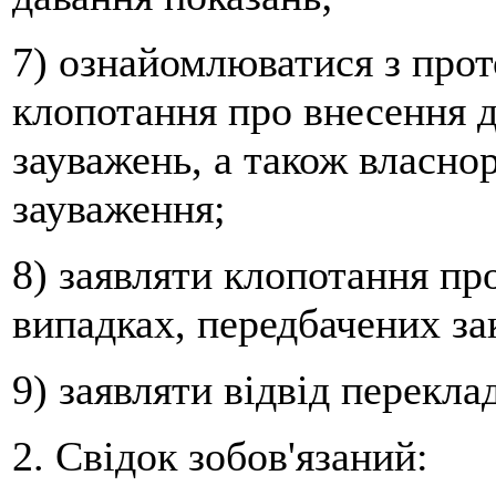
7) ознайомлюватися з прот
клопотання про внесення д
зауважень, а також власно
зауваження;
8) заявляти клопотання пр
випадках, передбачених за
9) заявляти відвід перекла
2. Свідок зобов'язаний: