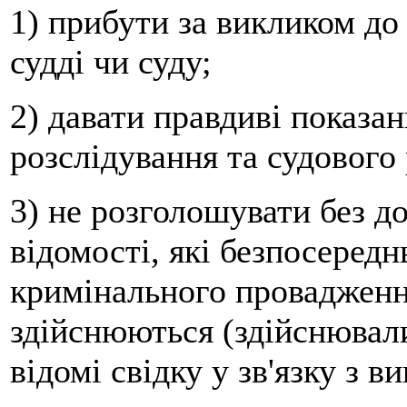
1) прибути за викликом до 
судді чи суду;
2) давати правдиві показан
розслідування та судового 
3) не розголошувати без до
відомості, які безпосередн
кримінального провадженн
здійснюються (здійснювалис
відомі свідку у зв'язку з в