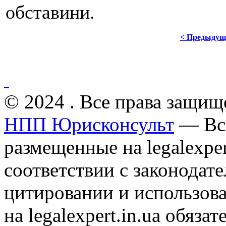
обставини.
< Предыдущ
© 2024 . Все права защищ
НПП Юрисконсульт
— Все
размещенные на legalexper
соответствии с законодат
цитировании и использов
на legalexpert.in.ua обяз