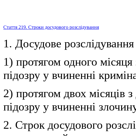
Стаття 219. Строки досудового розслідування
1. Досудове розслідування
1) протягом одного місяця
підозру у вчиненні кримін
2) протягом двох місяців з
підозру у вчиненні злочину
2. Строк досудового розсл