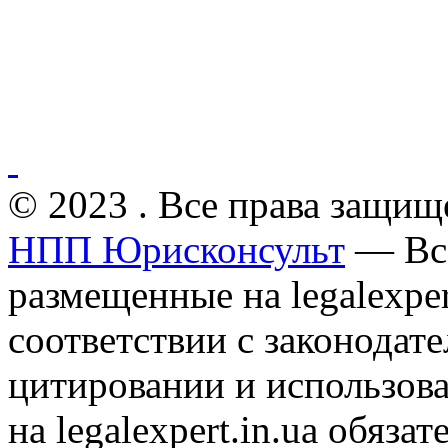
© 2023 . Все права защищ
НПП Юрисконсульт
— Все
размещенные на legalexper
соответствии с законодат
цитировании и использов
на legalexpert.in.ua обяз