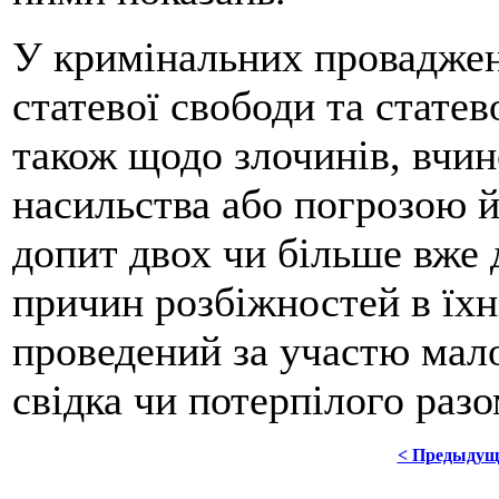
У кримінальних проваджен
статевої свободи та статев
також щодо злочинів, вчин
насильства або погрозою й
допит двох чи більше вже 
причин розбіжностей в їхн
проведений за участю мало
свідка чи потерпілого раз
< Предыдущ