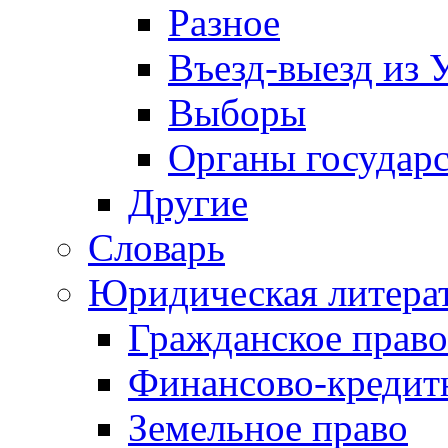
Разное
Въезд-выезд из 
Выборы
Органы государс
Другие
Словарь
Юридическая литера
Гражданское право
Финансово-кредит
Земельное право