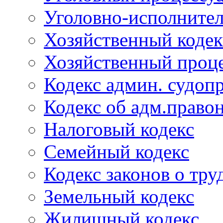
Уголовно-исполнител
Хозяйственный кодек
Хозяйственный проце
Кодекс админ. судоп
Кодекс об адм.право
Налоговый кодекс
Семейный кодекс
Кодекс законов о тру
Земельный кодекс
Жилищный кодекс