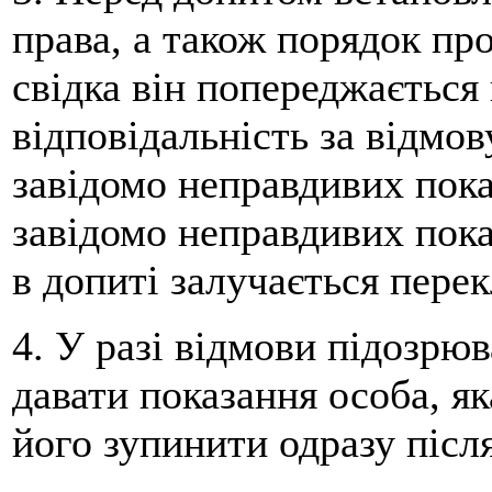
права, а також порядок пр
свідка він попереджається
відповідальність за відмов
завідомо неправдивих показ
завідомо неправдивих показ
в допиті залучається перек
4. У разі відмови підозрюв
давати показання особа, як
його зупинити одразу після