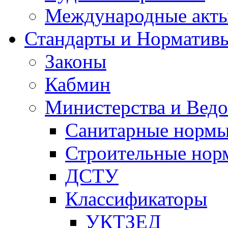
Международные акт
Стандарты и Норматив
Законы
Кабмин
Министерства и Ведо
Санитарные норм
Строительные нор
ДСТУ
Классификаторы
УКТЗЕД