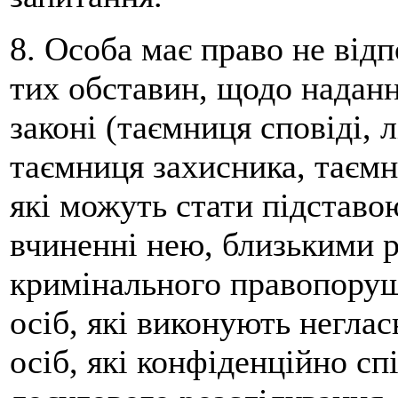
8. Особа має право не відп
тих обставин, щодо наданн
законі (таємниця сповіді, 
таємниця захисника, таємн
які можуть стати підставо
вчиненні нею, близькими р
кримінального правопоруш
осіб, які виконують негласн
осіб, які конфіденційно с