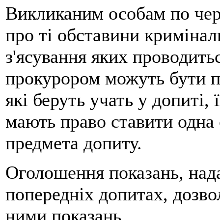
Викликаним особам по чер
про ті обставини кримінал
з'ясування яких проводитьс
прокурором можуть бути п
які беруть учать у допиті,
мають право ставити одна 
предмета допиту.
Оголошення показань, над
попередніх допитах, дозво
ними показань.