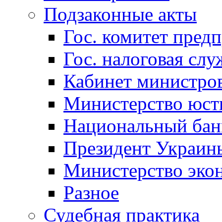
Подзаконные акты
Гос. комитет пред
Гос. налоговая слу
Кабинет министро
Министерство юст
Национальный бан
Президент Украин
Министерство эко
Разное
Судебная практика