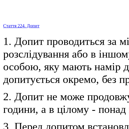
Стаття 224. Допит
1. Допит проводиться за м
розслідування або в іншом
особою, яку мають намір 
допитується окремо, без пр
2. Допит не може продовжу
години, а в цілому - понад 
3. Перед допитом встановл