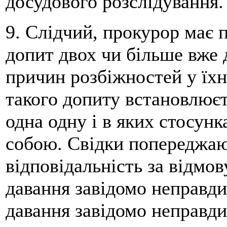
досудового розслідування.
9. Слідчий, прокурор має 
допит двох чи більше вже 
причин розбіжностей у їхн
такого допиту встановлюєт
одна одну і в яких стосун
собою. Свідки попереджаю
відповідальність за відмов
давання завідомо неправдив
давання завідомо неправди