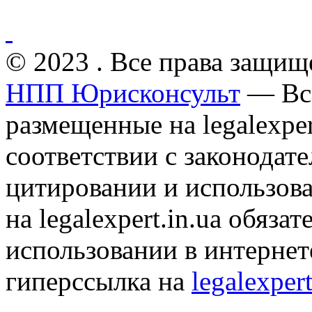
© 2023 . Все права защищ
НПП Юрисконсульт
— Все
размещенные на legalexper
соответствии с законодат
цитировании и использов
на legalexpert.in.ua обяз
использовании в интернет
гиперссылка на
legalexpert