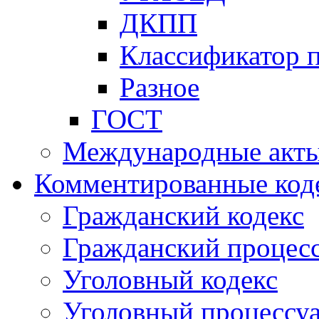
ДКПП
Классификатор 
Разное
ГОСТ
Международные акт
Комментированные код
Гражданский кодекс
Гражданский процесс
Уголовный кодекс
Уголовный процессу