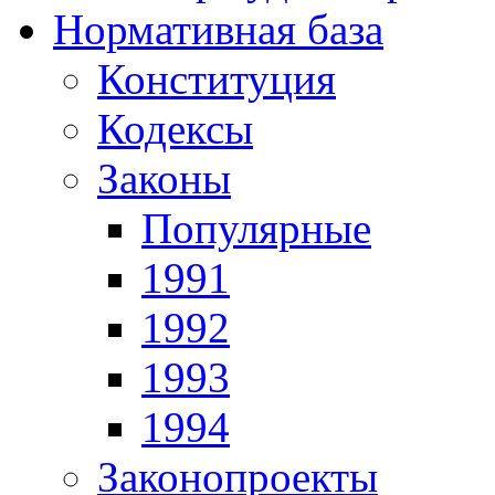
Нормативная база
Конституция
Кодексы
Законы
Популярные
1991
1992
1993
1994
Законопроекты