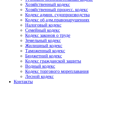
Хозяйственный кодекс
Хозяйственный процесс. кодекс
Кодекс админ. судопроизводства
Кодекс об адм.правонарушениях
Налоговый кодекс
Семейный кодекс
Кодекс законов о труде
Земельный кодекс
Жилищный кодекс
Таможенный кодекс
Бюджетний кодекс
Кодекс гражданской защиты
Водный кодекс
Кодекс торгового мореплавания
Лесной кодекс
Контакты