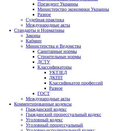
Президент Украины
Министерство экономики Украины
Разное
Судебная практика
Международные акты
Стандарты и Нормативы
Законы
Кабмин
Министерства и Ведомства
Санитарные нормы
Строительные нормы
ДСТУ
Классификаторы
УКТЗЕД
ДКПП
Классификатор профессий
Разное
ГОСТ
Международные акты
Комментированные кодексы
Гражданский кодекс
Гражданский процессуальный кодекс
Уголовный кодекс
Уголовный процессуальный
Уголовно-исполнительный кодекс