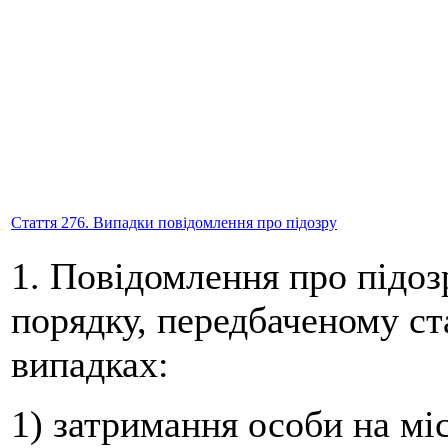
Стаття 276. Випадки повідомлення про підозру
1. Повідомлення про підоз
порядку, передбаченому ст
випадках:
1) затримання особи на мі