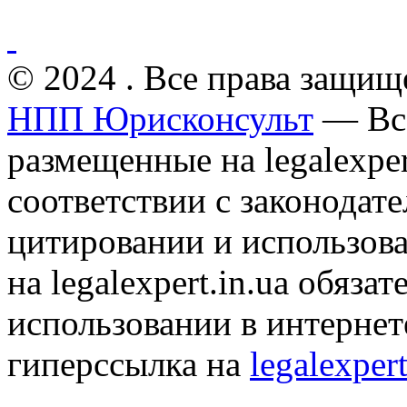
© 2024 . Все права защищ
НПП Юрисконсульт
— Все
размещенные на legalexper
соответствии с законодат
цитировании и использов
на legalexpert.in.ua обяз
использовании в интернет
гиперссылка на
legalexpert