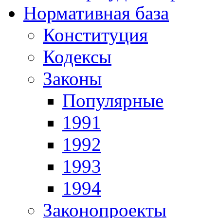
Нормативная база
Конституция
Кодексы
Законы
Популярные
1991
1992
1993
1994
Законопроекты