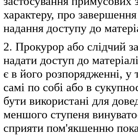
застосування примусових 
характеру, про завершення
надання доступу до матері
2. Прокурор або слідчий з
надати доступ до матеріалі
є в його розпорядженні, у т
самі по собі або в сукупн
бути використані для дове
меншого ступеня винуватос
сприяти пом'якшенню пока