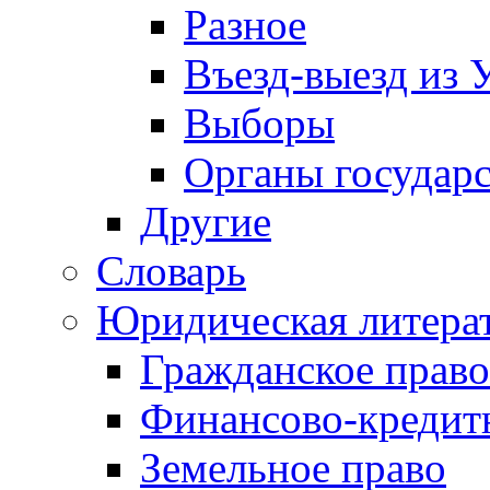
Разное
Въезд-выезд из 
Выборы
Органы государс
Другие
Словарь
Юридическая литера
Гражданское право
Финансово-кредит
Земельное право