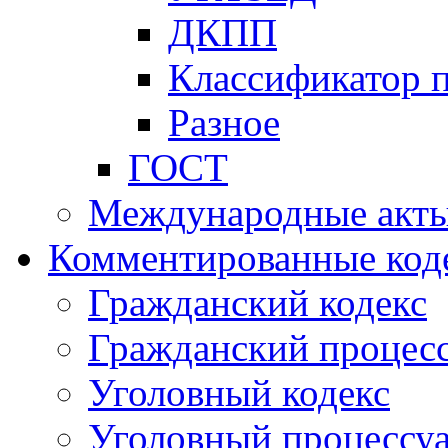
ДКПП
Классификатор 
Разное
ГОСТ
Международные акт
Комментированные код
Гражданский кодекс
Гражданский процесс
Уголовный кодекс
Уголовный процессу