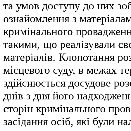
та умов доступу до них зо
ознайомлення з матеріалам
кримінального провадженн
такими, що реалізували св
матеріалів. Клопотання ро
місцевого суду, в межах т
здійснюється досудове розс
днів з дня його надходжен
сторін кримінального пров
засідання осіб, які були 