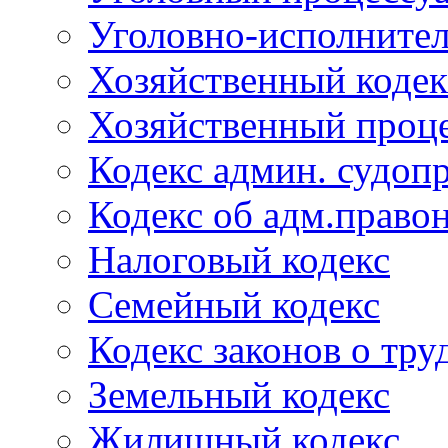
Уголовно-исполнител
Хозяйственный кодек
Хозяйственный проце
Кодекс админ. судоп
Кодекс об адм.право
Налоговый кодекс
Семейный кодекс
Кодекс законов о тру
Земельный кодекс
Жилищный кодекс