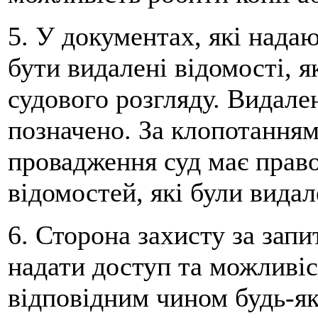
5. У документах, які нада
бути видалені відомості, я
судового розгляду. Видале
позначено. За клопотання
провадження суд має право
відомостей, які були видал
6. Сторона захисту за зап
надати доступ та можливіс
відповідним чином будь-які