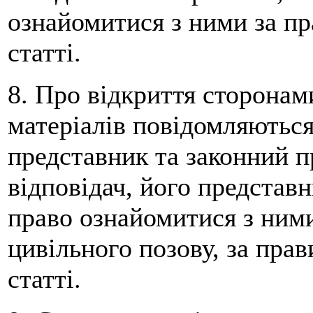
ознайомитися з ними за пр
статті.
8. Про відкриття сторона
матеріалів повідомляються
представник та законний п
відповідач, його представн
право ознайомитися з ними 
цивільного позову, за пра
статті.