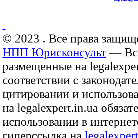
© 2023 . Все права защищ
НПП Юрисконсульт
— Все
размещенные на legalexper
соответствии с законодат
цитировании и использов
на legalexpert.in.ua обяз
использовании в интернет
гиперссылка на
legalexpert