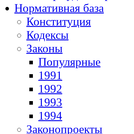
Нормативная база
Конституция
Кодексы
Законы
Популярные
1991
1992
1993
1994
Законопроекты