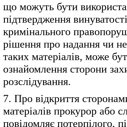
що можуть бути використа
підтвердження винуватості
кримінального правопоруше
рішення про надання чи н
таких матеріалів, може бу
ознайомлення сторони захи
розслідування.
7. Про відкриття сторона
матеріалів прокурор або с
повідомляє потерпілого, п