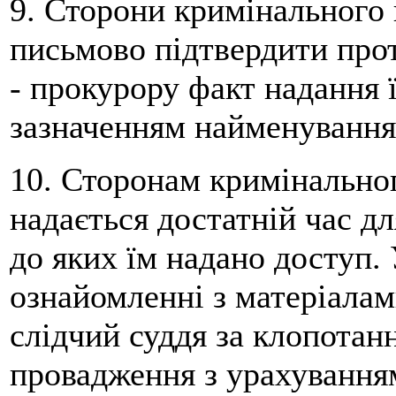
9. Сторони кримінального 
письмово підтвердити прот
- прокурору факт надання ї
зазначенням найменування 
10. Сторонам кримінально
надається достатній час д
до яких їм надано доступ. 
ознайомленні з матеріалам
слідчий суддя за клопотан
провадження з урахуванням