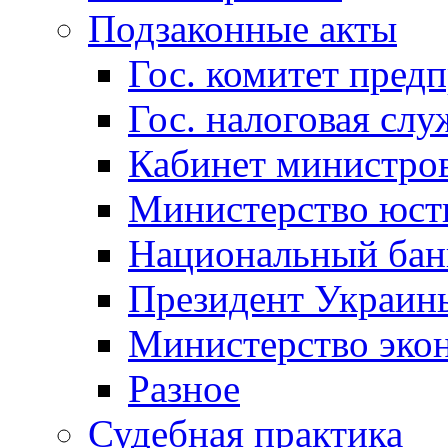
Подзаконные акты
Гос. комитет пред
Гос. налоговая слу
Кабинет министро
Министерство юст
Национальный бан
Президент Украин
Министерство эко
Разное
Судебная практика