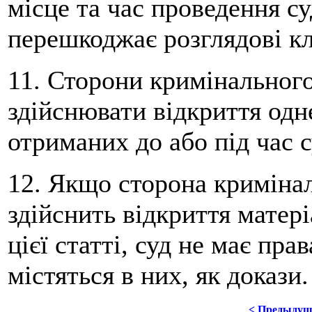
місце та час проведення су
перешкоджає розглядові к
11. Сторони кримінального
здійснювати відкриття одн
отриманих до або під час с
12. Якщо сторона криміна
здійснить відкриття матер
цієї статті, суд не має пр
містяться в них, як докази.
< Предыдущ