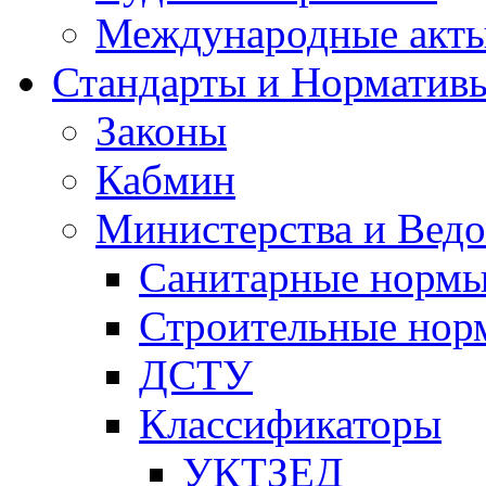
Международные акт
Стандарты и Норматив
Законы
Кабмин
Министерства и Ведо
Санитарные норм
Строительные нор
ДСТУ
Классификаторы
УКТЗЕД