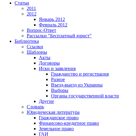
Статьи
2011
2012
Январь 2012
Февраль 2012
Вопрос-Ответ
Рассылки "Бесплатный юрист"
Библиотека
Ссылки
Шаблоны
Акты
Договоры
Иски и заявления
Гражданство и регистрация
Разное
Въезд-выезд из Украины
Выборы
Органы государственной власти
Другие
Словарь
Юридическая литература
Гражданское право
Финансово-кредитное право
Земельное право
ГАИ