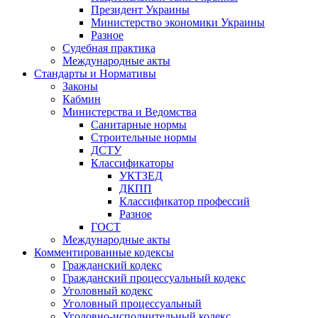
Президент Украины
Министерство экономики Украины
Разное
Судебная практика
Международные акты
Стандарты и Нормативы
Законы
Кабмин
Министерства и Ведомства
Санитарные нормы
Строительные нормы
ДСТУ
Классификаторы
УКТЗЕД
ДКПП
Классификатор профессий
Разное
ГОСТ
Международные акты
Комментированные кодексы
Гражданский кодекс
Гражданский процессуальный кодекс
Уголовный кодекс
Уголовный процессуальный
Уголовно-исполнительный кодекс