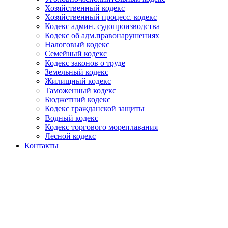
Хозяйственный кодекс
Хозяйственный процесс. кодекс
Кодекс админ. судопроизводства
Кодекс об адм.правонарушениях
Налоговый кодекс
Семейный кодекс
Кодекс законов о труде
Земельный кодекс
Жилищный кодекс
Таможенный кодекс
Бюджетний кодекс
Кодекс гражданской защиты
Водный кодекс
Кодекс торгового мореплавания
Лесной кодекс
Контакты