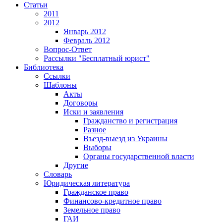
Статьи
2011
2012
Январь 2012
Февраль 2012
Вопрос-Ответ
Рассылки "Бесплатный юрист"
Библиотека
Ссылки
Шаблоны
Акты
Договоры
Иски и заявления
Гражданство и регистрация
Разное
Въезд-выезд из Украины
Выборы
Органы государственной власти
Другие
Словарь
Юридическая литература
Гражданское право
Финансово-кредитное право
Земельное право
ГАИ