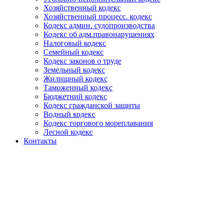
Хозяйственный кодекс
Хозяйственный процесс. кодекс
Кодекс админ. судопроизводства
Кодекс об адм.правонарушениях
Налоговый кодекс
Семейный кодекс
Кодекс законов о труде
Земельный кодекс
Жилищный кодекс
Таможенный кодекс
Бюджетний кодекс
Кодекс гражданской защиты
Водный кодекс
Кодекс торгового мореплавания
Лесной кодекс
Контакты