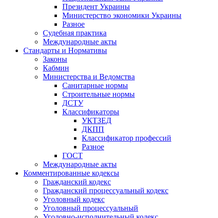
Президент Украины
Министерство экономики Украины
Разное
Судебная практика
Международные акты
Стандарты и Нормативы
Законы
Кабмин
Министерства и Ведомства
Санитарные нормы
Строительные нормы
ДСТУ
Классификаторы
УКТЗЕД
ДКПП
Классификатор профессий
Разное
ГОСТ
Международные акты
Комментированные кодексы
Гражданский кодекс
Гражданский процессуальный кодекс
Уголовный кодекс
Уголовный процессуальный
Уголовно-исполнительный кодекс