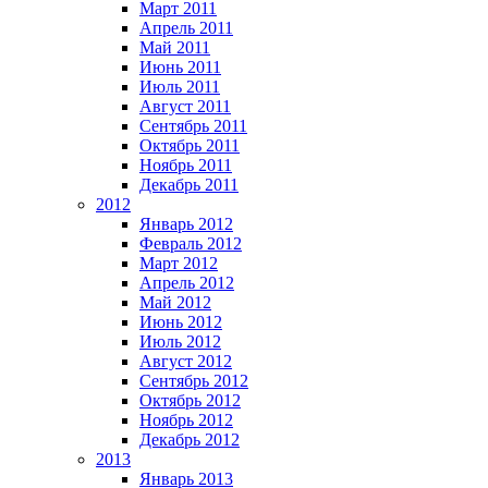
Март 2011
Апрель 2011
Май 2011
Июнь 2011
Июль 2011
Август 2011
Сентябрь 2011
Октябрь 2011
Ноябрь 2011
Декабрь 2011
2012
Январь 2012
Февраль 2012
Март 2012
Апрель 2012
Май 2012
Июнь 2012
Июль 2012
Август 2012
Сентябрь 2012
Октябрь 2012
Ноябрь 2012
Декабрь 2012
2013
Январь 2013