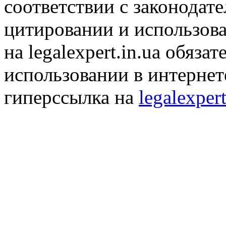
соответствии с законодат
цитировании и использов
на legalexpert.in.ua обяз
использовании в интернет
гиперссылка на
legalexpert