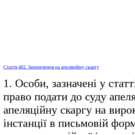
Стаття 402. Заперечення на апеляційну скаргу
1. Особи, зазначені у стат
право подати до суду апеля
апеляційну скаргу на виро
інстанції в письмовій фор