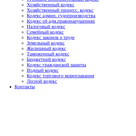
Хозяйственный кодекс
Хозяйственный процесс. кодекс
Кодекс админ. судопроизводства
Кодекс об адм.правонарушениях
Налоговый кодекс
Семейный кодекс
Кодекс законов о труде
Земельный кодекс
Жилищный кодекс
Таможенный кодекс
Бюджетний кодекс
Кодекс гражданской защиты
Водный кодекс
Кодекс торгового мореплавания
Лесной кодекс
Контакты