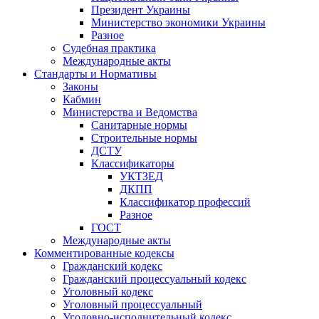
Президент Украины
Министерство экономики Украины
Разное
Судебная практика
Международные акты
Стандарты и Нормативы
Законы
Кабмин
Министерства и Ведомства
Санитарные нормы
Строительные нормы
ДСТУ
Классификаторы
УКТЗЕД
ДКПП
Классификатор профессий
Разное
ГОСТ
Международные акты
Комментированные кодексы
Гражданский кодекс
Гражданский процессуальный кодекс
Уголовный кодекс
Уголовный процессуальный
Уголовно-исполнительный кодекс