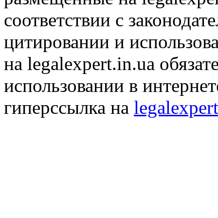
соответствии с законодат
цитировании и использов
на legalexpert.in.ua обяз
использовании в интернет
гиперссылка на
legalexpert