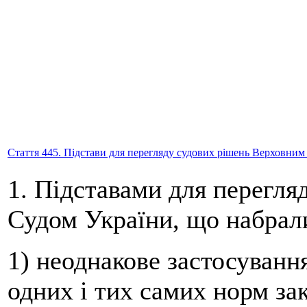
Стаття 445. Підстави для перегляду судових рішень Верховни
1. Підставами для перегл
Судом України, що набрали
1) неоднакове застосування
одних і тих самих норм за