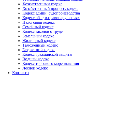
Хозяйственный кодекс
Хозяйственный процесс. кодекс
Кодекс админ. судопроизводства
Кодекс об адм.правонарушениях
Налоговый кодекс
Семейный кодекс
Кодекс законов о труде
Земельный кодекс
Жилищный кодекс
Таможенный кодекс
Бюджетний кодекс
Кодекс гражданской защиты
Водный кодекс
Кодекс торгового мореплавания
Лесной кодекс
Контакты