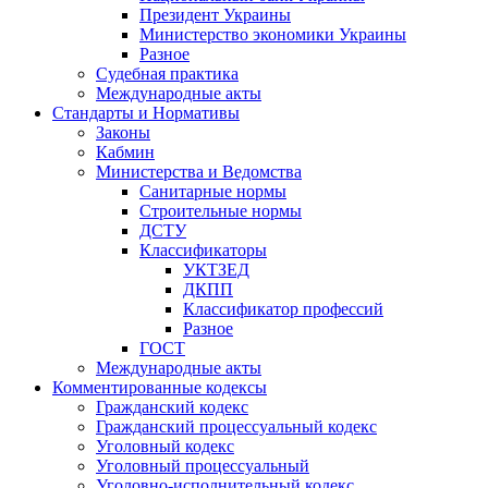
Президент Украины
Министерство экономики Украины
Разное
Судебная практика
Международные акты
Стандарты и Нормативы
Законы
Кабмин
Министерства и Ведомства
Санитарные нормы
Строительные нормы
ДСТУ
Классификаторы
УКТЗЕД
ДКПП
Классификатор профессий
Разное
ГОСТ
Международные акты
Комментированные кодексы
Гражданский кодекс
Гражданский процессуальный кодекс
Уголовный кодекс
Уголовный процессуальный
Уголовно-исполнительный кодекс