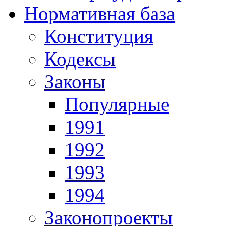
Нормативная база
Конституция
Кодексы
Законы
Популярные
1991
1992
1993
1994
Законопроекты