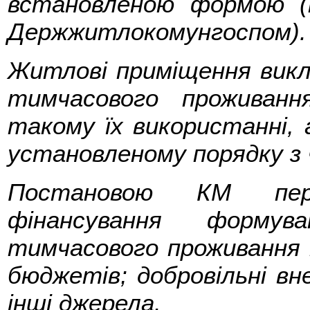
встановленою формою 
Держжитлокомунгоспом).
Житлові приміщення вик
тимчасового проживан
такому їх використанні, 
установленому порядку з
Постановою КМ пер
фінансування форм
тимчасового проживання
бюджетів; добровільні вне
інші джерела.