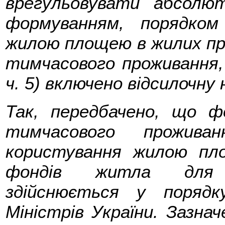
врегульовувати абсолют
формуванням, порядко
жилою площею в жилих пр
тимчасового проживання,
ч. 5) включено відсилочну 
Так, передбачено, що 
тимчасового прожива
користування жилою пл
фондів житла для 
здійснюється у порядк
Міністрів України. Зазна