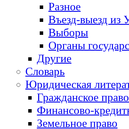
Разное
Въезд-выезд из 
Выборы
Органы государс
Другие
Словарь
Юридическая литера
Гражданское право
Финансово-кредит
Земельное право