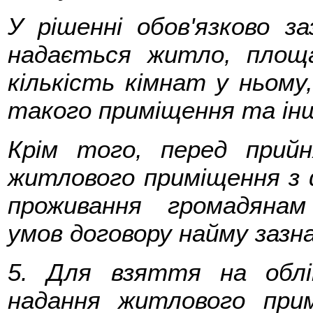
У рішенні обов'язково за
надається житло, площ
кількість кімнат у ньому
такого приміщення та інш
Крім того, перед прий
житлового приміщення з
проживання громадянам
умов договору найму зазн
5. Для взяття на облі
надання житлового при