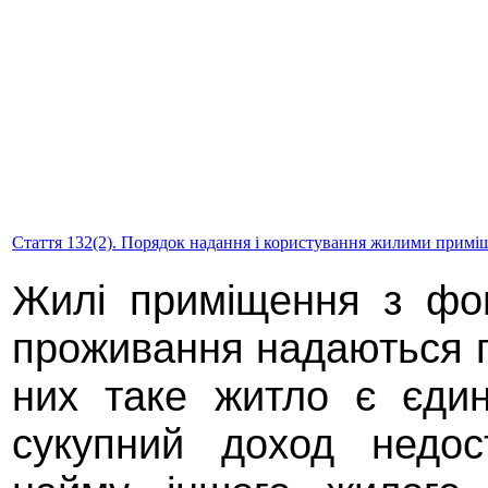
Стаття 132(2). Порядок надання і користування жилими примі
Жилі приміщення з фо
проживання надаються 
них таке житло є єди
сукупний доход недос