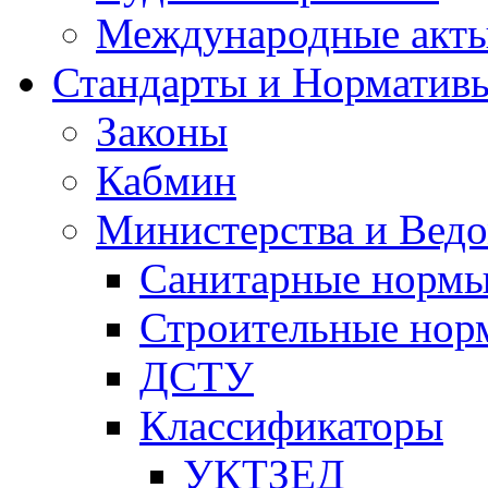
Международные акт
Стандарты и Норматив
Законы
Кабмин
Министерства и Ведо
Санитарные норм
Строительные нор
ДСТУ
Классификаторы
УКТЗЕД