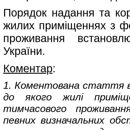
Порядок надання та к
жилих приміщеннях з ф
проживання встановлю
України.
Коментар
:
1. Коментована стаття в
до якого жилі примі
тимчасового проживан
певних визначальних обс