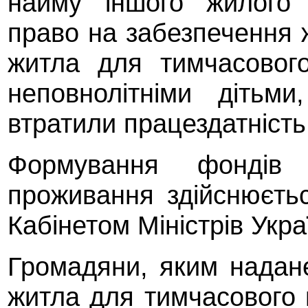
найму іншого жилого 
право на забезпечення
житла для тимчасовог
неповнолітніми дітьми
втратили працездатність,
Формування фондів
проживання здійснюєть
Кабінетом Міністрів Укра
Громадяни, яким надан
житла для тимчасового