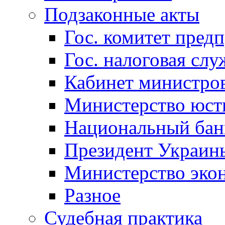
Подзаконные акты
Гос. комитет пред
Гос. налоговая слу
Кабинет министро
Министерство юст
Национальный бан
Президент Украин
Министерство эко
Разное
Судебная практика