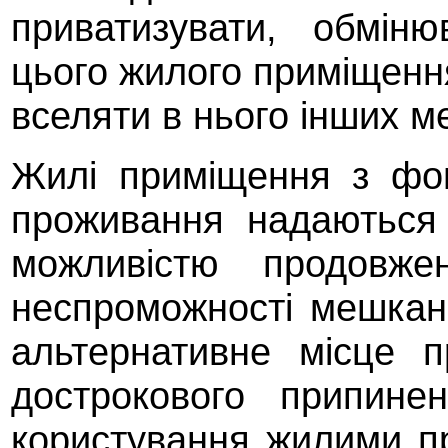
приватизувати, обмін
цього жилого приміщення
вселяти в нього інших м
Жилі приміщення з фо
проживання надаються
можливістю продовже
неспроможності мешкан
альтернативне місце 
дострокового припине
користування жилими п