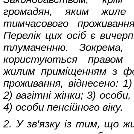
громадян, яким жиле
тимчасового проживанн
Перелік цих осіб є вичер
тлумаченню. Зокрема, 
користуються правом п
жилим приміщенням з ф
проживання, віднесено: 1)
2) вагітні жінки; 3) особ
4) особи пенсійного віку.
2. У зв'язку із тим, що 