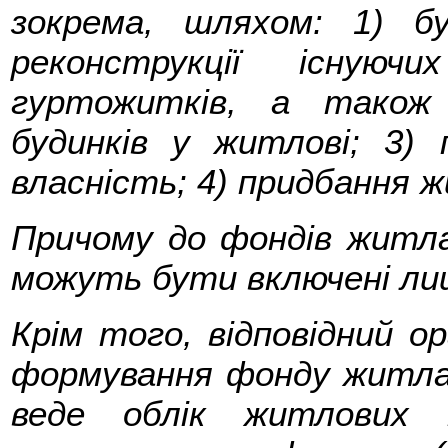
зокрема, шляхом: 1) б
реконструкції існую
гуртожитків, а також
будинків у житлові; 3)
власність; 4) придбання 
Причому до фондів житл
можуть бути включені лиш
Крім того, відповідний о
формування фонду житла
веде облік житлових 