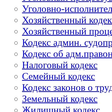
Уголовно-исполнител
Хозяйственный кодек
Хозяйственный проце
Кодекс админ. судоп
Кодекс об адм.право
Налоговый кодекс
Семейный кодекс
Кодекс законов о тру
Земельный кодекс
Жилищный кодекс