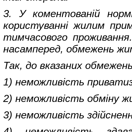
3. У коментованій норм
користуванні жилим при
тимчасового проживання
насамперед, обмежень жи
Так, до вказаних обмежен
1) неможливість приватиз
2) неможливість обміну ж
3) неможливість здійснен
4) неможливість здав