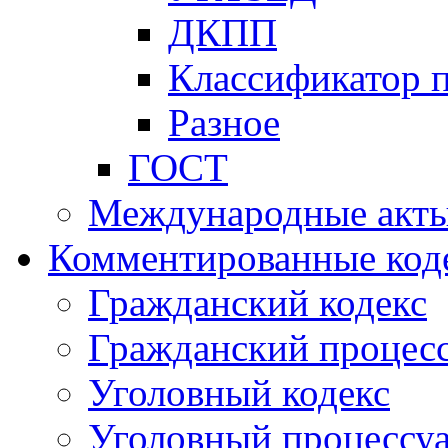
ДКПП
Классификатор 
Разное
ГОСТ
Международные акт
Комментированные код
Гражданский кодекс
Гражданский процесс
Уголовный кодекс
Уголовный процессу