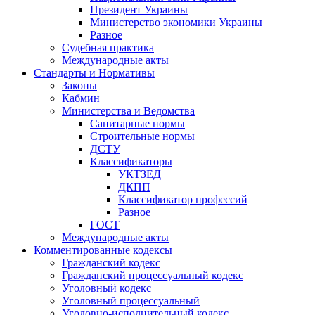
Президент Украины
Министерство экономики Украины
Разное
Судебная практика
Международные акты
Стандарты и Нормативы
Законы
Кабмин
Министерства и Ведомства
Санитарные нормы
Строительные нормы
ДСТУ
Классификаторы
УКТЗЕД
ДКПП
Классификатор профессий
Разное
ГОСТ
Международные акты
Комментированные кодексы
Гражданский кодекс
Гражданский процессуальный кодекс
Уголовный кодекс
Уголовный процессуальный
Уголовно-исполнительный кодекс