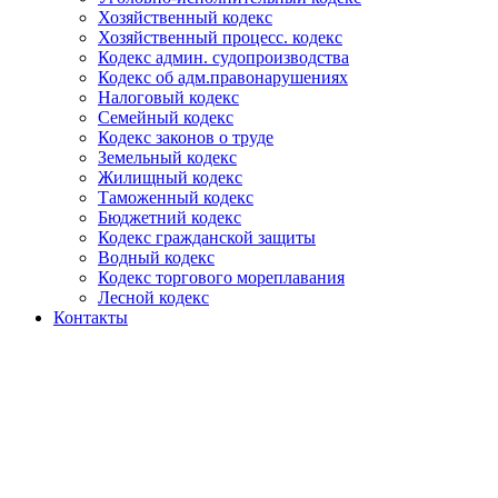
Хозяйственный кодекс
Хозяйственный процесс. кодекс
Кодекс админ. судопроизводства
Кодекс об адм.правонарушениях
Налоговый кодекс
Семейный кодекс
Кодекс законов о труде
Земельный кодекс
Жилищный кодекс
Таможенный кодекс
Бюджетний кодекс
Кодекс гражданской защиты
Водный кодекс
Кодекс торгового мореплавания
Лесной кодекс
Контакты