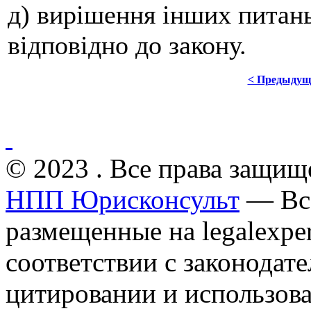
д) вирішення інших питань
відповідно до закону.
< Предыдущ
© 2023 . Все права защищ
НПП Юрисконсульт
— Все
размещенные на legalexper
соответствии с законодат
цитировании и использов