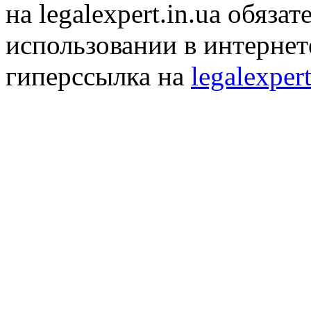
на legalexpert.in.ua обяз
использовании в интернет
гиперссылка на
legalexpert