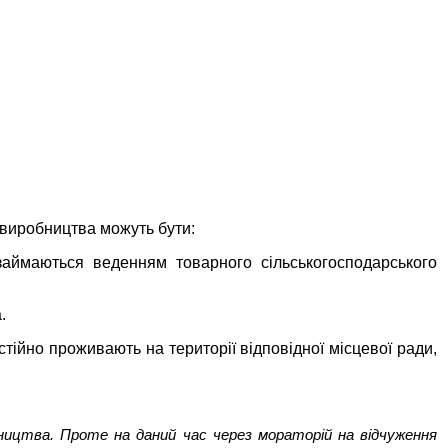
 виробництва можуть бути:
 займаються веденням товарного сільськогосподарського
.
тійно проживають на території відповідної місцевої ради,
бництва. Проте на даний час через мораторій на відчуження