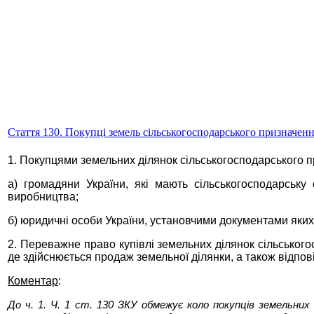
Стаття 130. Покупці земель сільськогосподарського призначен
1. Покупцями земельних ділянок сільськогосподарського 
а) громадяни України, які мають сільськогосподарську
виробництва;
б) юридичні особи України, установчими документами яки
2. Переважне право купівлі земельних ділянок сільського
де здійснюється продаж земельної ділянки, а також відпо
Коментар
:
До ч. 1. Ч. 1 ст. 130 ЗКУ обмежує коло покупців земельни