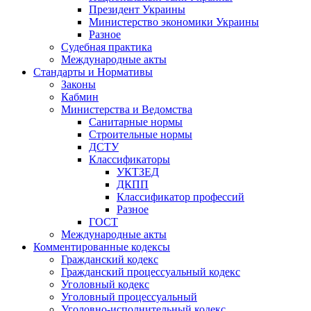
Президент Украины
Министерство экономики Украины
Разное
Судебная практика
Международные акты
Стандарты и Нормативы
Законы
Кабмин
Министерства и Ведомства
Санитарные нормы
Строительные нормы
ДСТУ
Классификаторы
УКТЗЕД
ДКПП
Классификатор профессий
Разное
ГОСТ
Международные акты
Комментированные кодексы
Гражданский кодекс
Гражданский процессуальный кодекс
Уголовный кодекс
Уголовный процессуальный
Уголовно-исполнительный кодекс