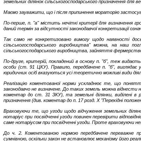
земельних ділянок сільськогосподарського призначення для 
Маємо зауважити, що і після припинення мораторію застосув
По-перше, п. "а" містить нечіткі критерії для визначення 
даний термін за відсутності законодавчої конкретизації означ
Так само не конкретизовано вимогу щодо наявності досв
сільськогосподарського виробництва" можна, на наш пог
сільськогосподарського виробництва, зайняття фермерст
По-друге, критерій, покладений в основу п. "б", теж видає
особи (ст. 91 ЦКУ). Правило, передбачене п. "б", вигляда
юридичних осіб вказуються усі теоретично можливі види діял
Реалізацію коментованої норми ускладнює те, що поняття
законодавчо не визначене. До таких земель можна віднести н
коментар до ст. 31 ЗКУ), та земельні ділянки, виділені в
призначення (див. коментар до п. 17 розд. X "Перехідні положе
Враховуючи те, що угоди щодо відчуження земельних ділянок
нотаріус при посвідченні угоди повинен перевірити відповід
саме нотаріусом при посвідченні угоди. Проте враховуючи не
До ч. 2. Коментованою нормою передбачене переважне пра
сумнівною, оскільки закон не встановлює механізму його реаліз