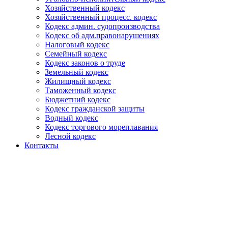
Хозяйственный кодекс
Хозяйственный процесс. кодекс
Кодекс админ. судопроизводства
Кодекс об адм.правонарушениях
Налоговый кодекс
Семейный кодекс
Кодекс законов о труде
Земельный кодекс
Жилищный кодекс
Таможенный кодекс
Бюджетний кодекс
Кодекс гражданской защиты
Водный кодекс
Кодекс торгового мореплавания
Лесной кодекс
Контакты