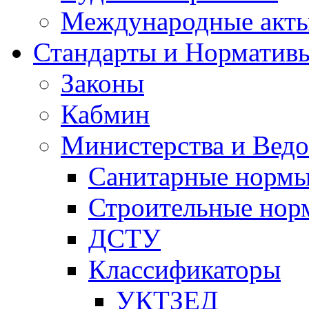
Международные акт
Стандарты и Норматив
Законы
Кабмин
Министерства и Ведо
Санитарные норм
Строительные нор
ДСТУ
Классификаторы
УКТЗЕД