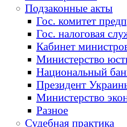
Подзаконные акты
Гос. комитет пред
Гос. налоговая слу
Кабинет министро
Министерство юст
Национальный бан
Президент Украин
Министерство эко
Разное
Судебная практика