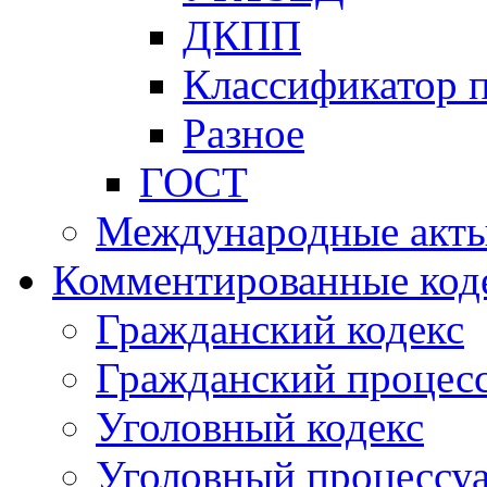
ДКПП
Классификатор 
Разное
ГОСТ
Международные акт
Комментированные код
Гражданский кодекс
Гражданский процесс
Уголовный кодекс
Уголовный процессу