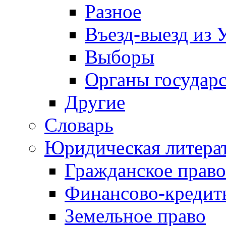
Разное
Въезд-выезд из 
Выборы
Органы государс
Другие
Словарь
Юридическая литера
Гражданское право
Финансово-кредит
Земельное право