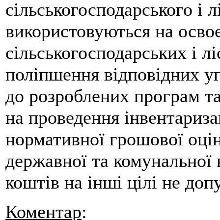
сільськогосподарського і 
використовуються на осво
сільськогосподарських і л
поліпшення відповідних уг
до розроблених програм та
на проведення інвентариза
нормативної грошової оці
державної та комунальної 
коштів на інші цілі не доп
Коментар
: