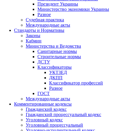
Президент Украины
Министерство экономики Украины
Разное
Судебная практика
Международные акты
Стандарты и Нормативы
Законы
Кабмин
Министерства и Ведомства
Санитарные нормы
Строительные нормы
ДСТУ
Классификаторы
УКТЗЕД
ДКПП
Классификатор профессий
Разное
ГОСТ
Международные акты
Комментированные кодексы
Гражданский кодекс
Гражданский процессуальный кодекс
Уголовный кодекс
Уголовный процессуальный
Уголовно-исполнительный кодекс