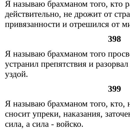
Я называю брахманом того, кто р
действительно, не дрожит от стра
привязанности и отрешился от м
398
Я называю брахманом того просв
устранил препятствия и разорвал 
уздой.
399
Я называю брахманом того, кто, 
сносит упреки, наказания, заточен
сила, а сила - войско.