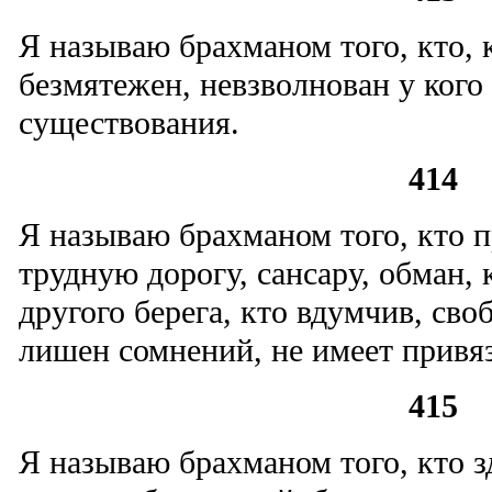
Я называю брахманом того, кто, к
безмятежен, невзволнован у кого 
существования.
414
Я называю брахманом того, кто п
трудную дорогу, сансару, обман, 
другого берега, кто вдумчив, сво
лишен сомнений, не имеет привяз
415
Я называю брахманом того, кто з