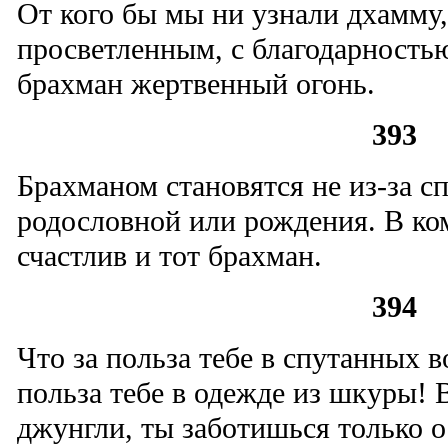
От кого бы мы ни узнали дхамму
просветленным, с благодарностью
брахман жертвенный огонь.
393
Брахманом становятся не из-за с
родословной или рождения. В ком
счастлив и тот брахман.
394
Что за польза тебе в спутанных в
польза тебе в одежде из шкуры! В
джунгли, ты заботишься только 