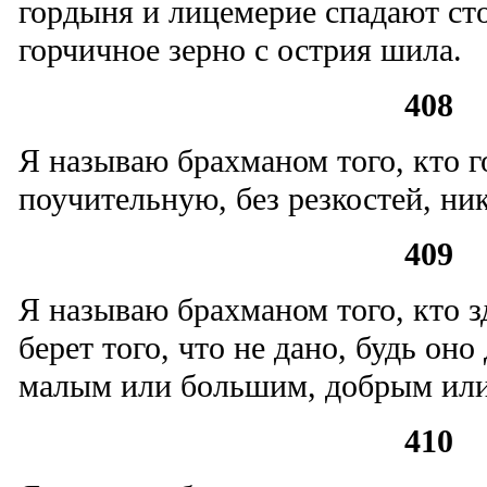
гордыня и лицемерие спадают сто
горчичное зерно с острия шила.
408
Я называю брахманом того, кто г
поучительную, без резкостей, н
409
Я называю брахманом того, кто зд
берет того, что не дано, будь он
малым или большим, добрым или
410