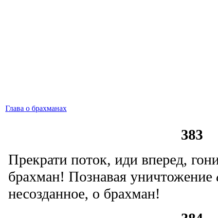
Глава о брахманах
383
Прекрати поток, иди вперед, гон
брахман! Познавая уничтожение
несозданное, о брахман!