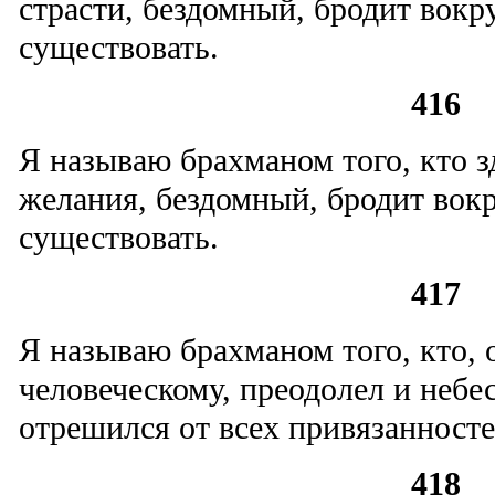
страсти, бездомный, бродит вокру
существовать.
416
Я называю брахманом того, кто з
желания, бездомный, бродит вокр
существовать.
417
Я называю брахманом того, кто, 
человеческому, преодолел и небе
отрешился от всех привязанносте
418