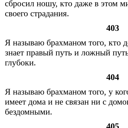
сбросил ношу, кто даже в этом м
своего страдания.
403
Я называю брахманом того, кто д
знает правый путь и ложный путь
глубоки.
404
Я называю брахманом того, у ког
имеет дома и не связан ни с домо
бездомными.
405