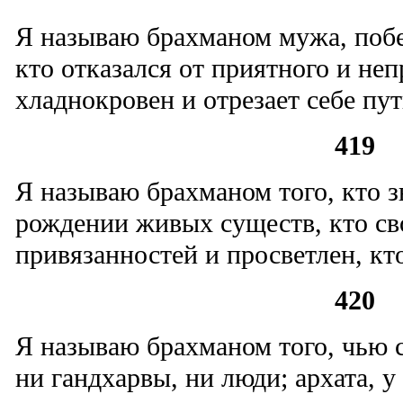
Я называю брахманом мужа, побе
кто отказался от приятного и неп
хладнокровен и отрезает себе пу
419
Я называю брахманом того, кто зн
рождении живых существ, кто св
привязанностей и просветлен, кто
420
Я называю брахманом того, чью с
ни гандхарвы, ни люди; архата, у