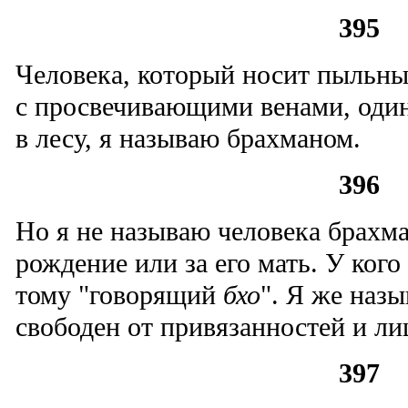
395
Человека, который носит пыльны
с просвечивающими венами, оди
в лесу, я называю брахманом.
396
Но я не называю человека брахма
рождение или за его мать. У кого
тому "говорящий
бхо
". Я же наз
свободен от привязанностей и ли
397