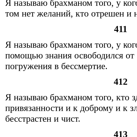
Я называю брахманом того, у кого
том нет желаний, кто отрешен и 
411
Я называю брахманом того, у ког
помощью знания освободился от 
погружения в бессмертие.
412
Я называю брахманом того, кто з
привязанности и к доброму и к зл
бесстрастен и чист.
413