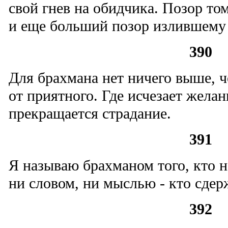
свой гнев на обидчика. Позор том
и еще больший позор излившему 
390
Для брахмана нет ничего выше, 
от приятного. Где исчезает жела
прекращается страдание.
391
Я называю брахманом того, кто н
ни словом, ни мыслью - кто сдерж
392