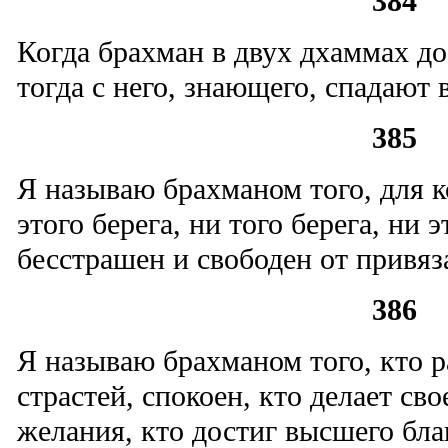
384
Когда брахман в двух дхаммах дос
тогда с него, знающего, спадают 
385
Я называю брахманом того, для к
этого берега, ни того берега, ни э
бесстрашен и свободен от привяз
386
Я называю брахманом того, кто р
страстей, спокоен, кто делает сво
желания, кто достиг высшего бла