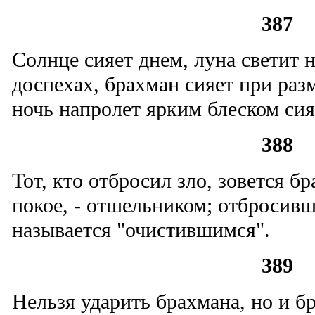
387
Солнце сияет днем, луна светит 
доспехах, брахман сияет при ра
ночь напролет ярким блеском си
388
Тот, кто отбросил зло, зовется бр
покое, - отшельником; отбросив
называется "очистившимся".
389
Нельзя ударить брахмана, но и б