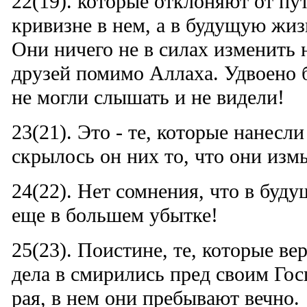
22(19). которые отклоняют от пу
кривизне в нем, а в будущую жизн
Они ничего не в силах изменить н
друзей помимо Аллаха. Удвоено б
не могли слышать и не видели!
23(21). Это - те, которые нанесл
скрылось он них то, что они из
24(22). Нет сомнения, что в буд
еще в большем убытке!
25(23). Поистине, те, которые в
дела в смирились пред своим Гос
рая, в нем они пребывают вечно.