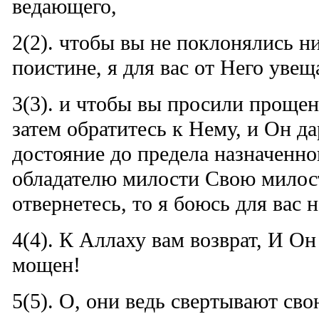
ведающего,
2(2). чтобы вы не поклонялись н
поистине, я для вас от Него увещ
3(3). и чтобы вы просили прощен
затем обратитесь к Нему, и Он да
достояние до предела назначенно
обладателю милости Свою милост
отвернетесь, то я боюсь для вас 
4(4). К Аллаху вам возврат, И О
мощен!
5(5). О, они ведь свертывают сво