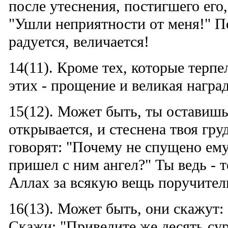
после утеснения, постигшего его,
"Ушли неприятности от меня!" По
радуется, величается!
14(11). Кроме тех, которые терпе
этих - прощение и великая наград
15(12). Может быть, ты оставишь 
открывается, и стеснена твоя груд
говорят: "Почему не спущено ем
пришел с ним ангел?" Ты ведь - т
Аллах за всякую вещь поручител
16(13). Может быть, они скажут:
Скажи: "Приведите же десять сур