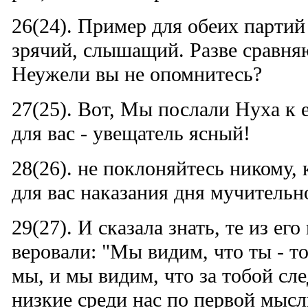
26(24). Пример для обеих партий 
зрячий, слышащий. Разве сравня
Неужели вы не опомнитесь?
27(25). Вот, Мы послали Нуха к е
для вас - увещатель ясный!
28(26). не поклоняйтесь никому,
для вас наказания дня мучительн
29(27). И сказала знать, те из его
веровали: "Мы видим, что ты - то
мы, и мы видим, что за тобой сл
низкие среди нас по первой мысл