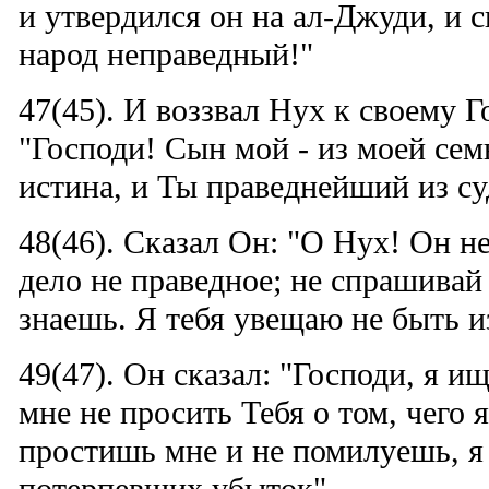
и утвердился он на ал-Джуди, и с
народ неправедный!"
47(45). И воззвал Нух к своему Г
"Господи! Сын мой - из моей сем
истина, и Ты праведнейший из су
48(46). Сказал Он: "О Нух! Он не
дело не праведное; не спрашивай
знаешь. Я тебя увещаю не быть и
49(47). Он сказал: "Господи, я и
мне не просить Тебя о том, чего 
простишь мне и не помилуешь, я 