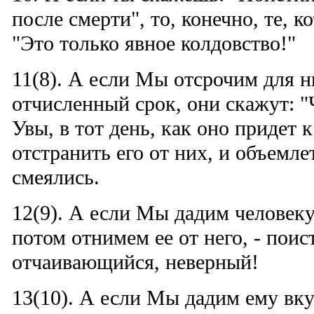
после смерти", то, конечно, те, к
"Это только явное колдовство!"
11(8). А если Мы отсрочим для н
отчисленный срок, они скажут: "
Увы, в тот день, как оно придет к
отстранить его от них, и объемле
смеялись.
12(9). А если Мы дадим человеку
потом отнимем ее от него, - поист
отчаивающийся, неверный!
13(10). А если Мы дадим ему вку