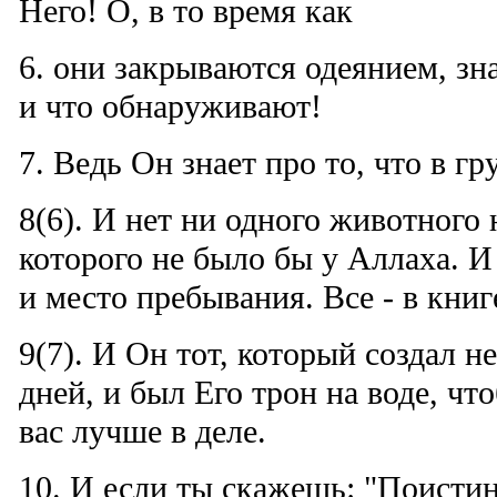
Него! О, в то время как
6. они закрываются одеянием, зн
и что обнаруживают!
7. Ведь Он знает про то, что в гр
8(6). И нет ни одного животного 
которого не было бы у Аллаха. И
и место пребывания. Все - в книг
9(7). И Он тот, который создал н
дней, и был Его трон на воде, чт
вас лучше в деле.
10. И если ты скажешь: "Поисти