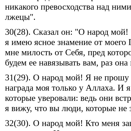
никакого превосходства над ними
лжецы".
30(28). Сказал он: "О народ мой
я имею ясное знамение от моего 
мне милость от Себя, пред котор
будем ее навязывать вам, раз она
31(29). О народ мой! Я не прошу у
награда моя только у Аллаха. И я
которые уверовали: ведь они встр
я вижу, что вы люди, которые не 
32(30). О народ мой! Кто меня за