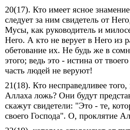
20(17). Кто имеет ясное знамение
следует за ним свидетель от Него
Мусы, как руководитель и милосе
Него. А кто не верует в Него из р
обетование их. Не будь же в сом
этого; ведь это - истина от твоег
часть людей не веруют!
21(18). Кто несправедливее того
Аллаха ложь? Они будут представ
скажут свидетели: "Это - те, кот
своего Господа". О, проклятие А