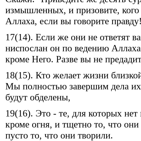
измышленных, и призовите, кого
Аллаха, если вы говорите правду
17(14). Если же они не ответят ва
ниспослан он по ведению Аллаха 
кроме Него. Разве вы не предади
18(15). Кто желает жизни близко
Мы полностью завершим дела их в
будут обделены,
19(16). Это - те, для которых не
кроме огня, и тщетно то, что они
пусто то, что они творили.