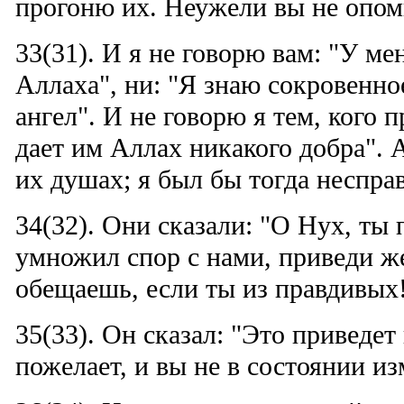
прогоню их. Неужели вы не опом
33(31). И я не говорю вам: "У м
Аллаха", ни: "Я знаю сокровенное
ангел". И не говорю я тем, кого 
дает им Аллах никакого добра". А
их душах; я был бы тогда неспра
34(32). Они сказали: "О Нух, ты 
умножил спор с нами, приведи же
обещаешь, если ты из правдивых
35(33). Он сказал: "Это приведет
пожелает, и вы не в состоянии из