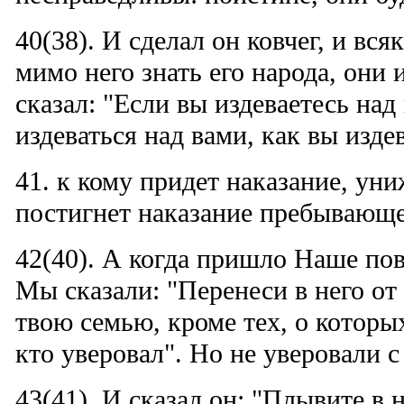
40(38). И сделал он ковчег, и вся
мимо него знать его народа, они 
сказал: "Если вы издеваетесь над
издеваться над вами, как вы издев
41. к кому придет наказание, уни
постигнет наказание пребывающе
42(40). А когда пришло Наше пов
Мы сказали: "Перенеси в него от 
твою семью, кроме тех, о которых
кто уверовал". Но не уверовали 
43(41). И сказал он: "Плывите в 