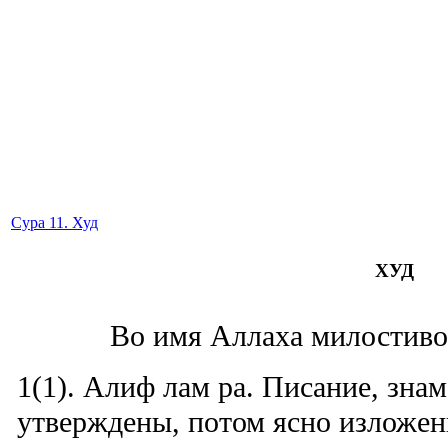
Сура 11. Худ
ХУД
Во имя Аллаха милостиво
1(1). Алиф лам ра. Писание, зна
утверждены, потом ясно изложен