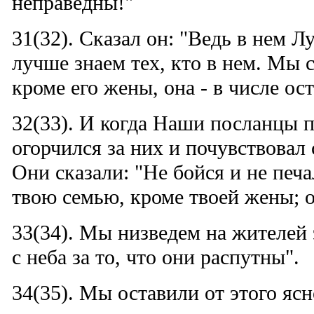
неправедны!"
31(32). Сказал он: "Ведь в нем Л
лучше знаем тех, кто в нем. Мы с
кроме его жены, она - в числе ос
32(33). И когда Наши посланцы 
огорчился за них и почувствовал
Они сказали: "Не бойся и не печ
твою семью, кроме твоей жены; о
33(34). Мы низведем на жителей 
с неба за то, что они распутны".
34(35). Мы оставили от этого яс