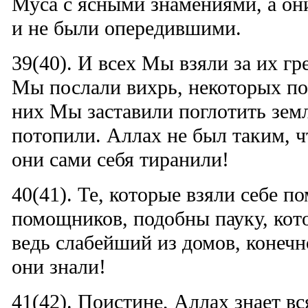
Муса с ясными знамениями, а он
и не были опередившими.
39(40). И всех Мы взяли за их гр
Мы послали вихрь, некоторых по
них Мы заставили поглотить зе
потопили. Аллах не был таким, ч
они сами себя тиранили!
40(41). Те, которые взяли себе 
помощников, подобны пауку, кото
ведь слабейший из домов, конечн
они знали!
41(42). Поистине, Аллах знает в