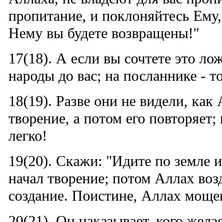
пропитание, и поклоняйтесь Ему,
Нему вы будете возвращены!"
17(18). А если вы сочтете это л
народы до вас; на посланнике - т
18(19). Разве они не видели, как
творение, а потом его повторяет;
легко!
19(20). Скажи: "Идите по земле 
начал творение; потом Аллах воз
создание. Поистине, Аллах моще
20(21). Он наказывает, кого желае