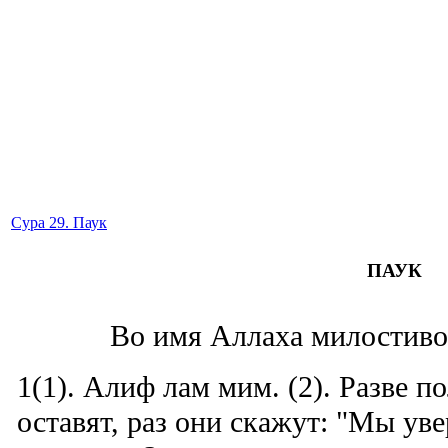
Сура 29. Паук
ПАУК
Во имя Аллаха милостиво
1(1). Алиф лам мим. (2). Разве п
оставят, раз они скажут: "Мы уве