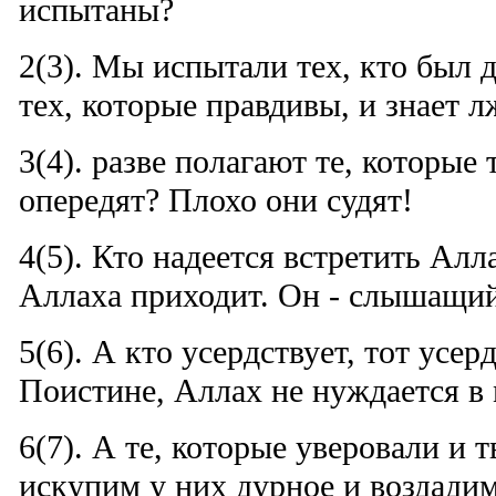
испытаны?
2(3). Мы испытали тех, кто был д
тех, которые правдивы, и знает 
3(4). разве полагают те, которые 
опередят? Плохо они судят!
4(5). Кто надеется встретить Алла
Аллаха приходит. Он - слышащи
5(6). А кто усердствует, тот усер
Поистине, Аллах не нуждается в
6(7). А те, которые уверовали и 
искупим у них дурное и воздади