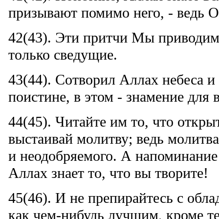
призывают помимо него, - ведь О
42(43). Эти притчи Мы приводим
только сведущие.
43(44). Сотворил Аллах небеса и
поистине, в этом - знамение для
44(45). Читайте им то, что откры
выстаивай молитву; ведь молитва
и неодобряемого. А напоминание 
Аллах знает то, что вы творите!
45(46). И не препирайтесь с обла
как чем-нибудь лучшим, кроме те