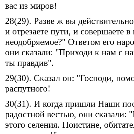
вас из миров!
28(29). Разве ж вы действительн
и отрезаете пути, и совершаете 
неодобряемое?" Ответом его наро
они сказали: "Приходи к нам с н
ты правдив".
29(30). Сказал он: "Господи, пом
распутного!
30(31). И когда пришли Наши по
радостной вестью, они сказали:
этого селения. Поистине, обитат