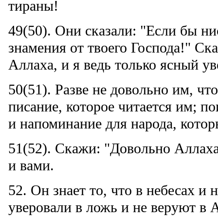
тираны!
49(50). Они сказали: "Если бы н
знамения от твоего Господа!" Ск
Аллаха, и я ведь только ясный ув
50(51). Разве не довольно им, ч
писание, которое читается им; по
и напоминание для народа, котор
51(52). Скажи: "Довольно Аллах
и вами.
52. Он знает то, что в небесах и н
уверовали в ложь и не веруют в А