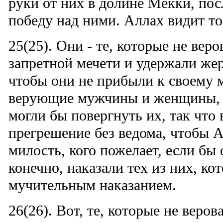
руки от них в долине Мекки, посл
победу над ними. Аллах видит то,
25(25). Они - те, которые не вер
запретной мечети и удержали же
чтобы они не прибыли к своему м
верующие мужчины и женщины, к
могли бы повергнуть их, так что 
прегрешение без ведома, чтобы А
милость, кого пожелает, если бы
конечно, наказали тех из них, ко
мучительным наказанием.
26(26). Вот, те, которые не веро