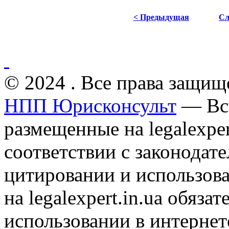
< Предыдущая
Сл
© 2024 . Все права защищ
НПП Юрисконсульт
— Все
размещенные на legalexper
соответствии с законодат
цитировании и использов
на legalexpert.in.ua обяз
использовании в интернет