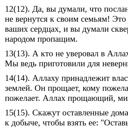
12(12). Да, вы думали, что посл
не вернутся к своим семьям! Это
ваших сердцах, и вы думали скв
народом пропащим.
13(13). А кто не уверовал в Аллах
Мы ведь приготовили для неверн
14(14). Аллаху принадлежит влас
землей. Он прощает, кому пожелае
пожелает. Аллах прощающий, ми
15(15). Скажут оставленные дома
к добыче, чтобы взять ее: "Оставь