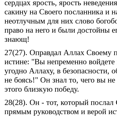
сердцах ярость, ярость неведени
сакину на Своего посланника и 
неотлучным для них слово богоб
право на него и были достойны е
знающ!
27(27). Оправдал Аллах Своему 
истине: "Вы непременно войдете 
угодно Аллаху, в безопасности, о
не боясь!" Он знал то, чего вы не
этого близкую победу.
28(28). Он - тот, который послал
прямым руководством и верой ис