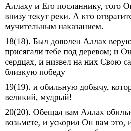
Аллаху и Его посланнику, того Он
внизу текут реки. А кто отвратит
мучительным наказанием.
18(18). Был доволен Аллах веру
присягали тебе под деревом; и Он
сердцах, и низвел на них Свою са
близкую победу
19(19). и обильную добычу, кото
великий, мудрый!
20(20). Обещал вам Аллах обиль
возьмете, и ускорил Он вам это,