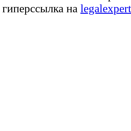
гиперссылка на
legalexpert