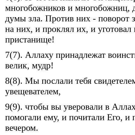
многобожников и многобожниц, 
думы зла. Против них - поворот з
на них, и проклял их, и уготовал 
пристанище!
7(7). Аллаху принадлежат воинст
велик, мудр!
8(8). Мы послали тебя свидетеле
увещевателем,
9(9). чтобы вы уверовали в Аллах
помогали ему, и почитали Его, и
вечером.