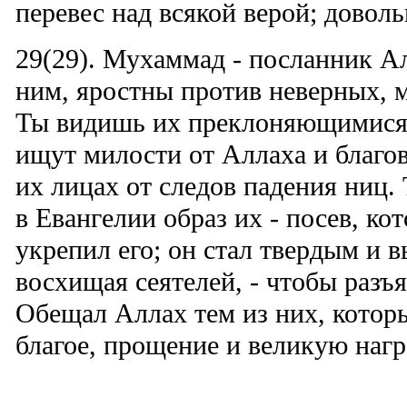
перевес над всякой верой; довол
29(29). Мухаммад - посланник Ал
ним, яростны против неверных, 
Ты видишь их преклоняющимися
ищут милости от Аллаха и благо
их лицах от следов падения ниц. 
в Евангелии образ их - посев, ко
укрепил его; он стал твердым и в
восхищая сеятелей, - чтобы разъ
Обещал Аллах тем из них, котор
благое, прощение и великую наг