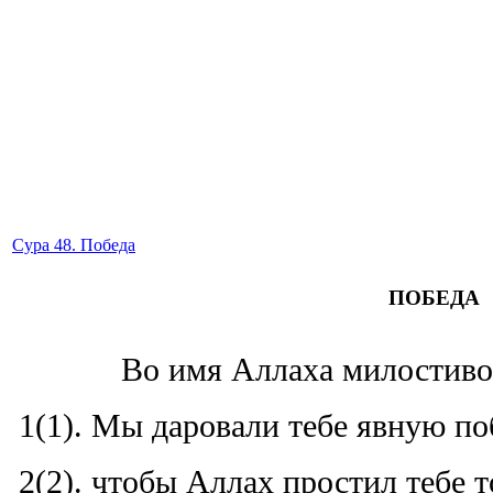
Сура 48. Победа
ПОБЕДА
Во имя Аллаха милостиво
1(1). Мы даровали тебе явную по
2(2). чтобы Аллах простил тебе т