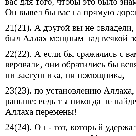
вас для того, чтобы это было зн
Он вывел бы вас на прямую доро
21(21). А другой вы не овладели,
был Аллах мощным над всякой в
22(22). А если бы сражались с ва
веровали, они обратились бы всп
ни заступника, ни помощника,
23(23). по установлению Аллаха
раньше: ведь ты никогда не найд
Аллаха перемены!
24(24). Он - тот, который удержа