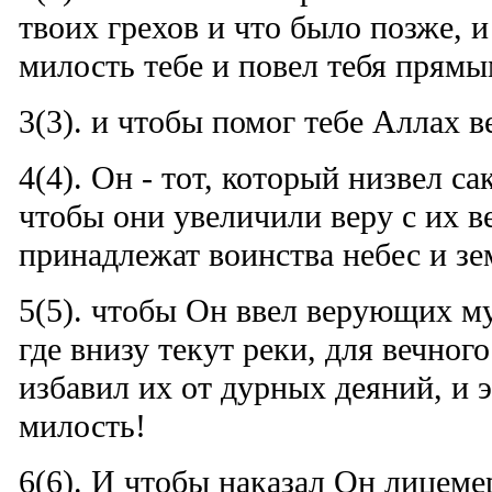
твоих грехов и что было позже, 
милость тебе и повел тебя прямы
3(3). и чтобы помог тебе Аллах 
4(4). Он - тот, который низвел с
чтобы они увеличили веру с их в
принадлежат воинства небес и з
5(5). чтобы Он ввел верующих м
где внизу текут реки, для вечног
избавил их от дурных деяний, и э
милость!
6(6). И чтобы наказал Он лицеме