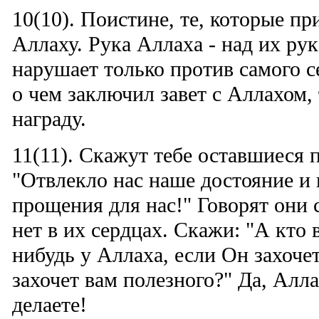
10(10). Поистине, те, которые пр
Аллаху. Рука Аллаха - над их ру
нарушает только против самого с
о чем заключил завет с Аллахом,
награду.
11(11). Скажут тебе оставшиеся п
"Отвлекло нас наше достояние и
прощения для нас!" Говорят они 
нет в их сердцах. Скажи: "А кто 
нибудь у Аллаха, если Он захоче
захочет вам полезного?" Да, Алла
делаете!