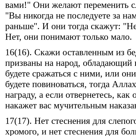
вами!" Они желают переменить с
"Вы никогда не последуете за на
раньше". И они тогда скажут: "Не
Нет, они понимают только мало.
16(16). Скажи оставленным из бе
призваны на народ, обладающий 
будете сражаться с ними, или они
будете повиноваться, тогда Алла
награду, а если отвернетесь, как
накажет вас мучительным наказа
17(17). Нет стеснения для слепог
хромого, и нет стеснения для бол